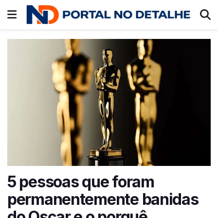
5 pessoas que foram
permanentemente banidas
do Oscar e o porquê