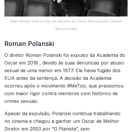
Adam Kimmel está na lista de banidos do Oscar (Reprodução: Edward
Morris/ Imdb)
Roman Polanski
O diretor Roman Polanski foi expulso da Academia do
Oscar em 2018 , devido às suas denúncias por abuso
sexual de uma menor em 1977. Ele havia fugido dos
EUA antes da sentença. A decisão da Academia
ocorreu após o movimento #MeToo, que pressionou
com maior rigor contra membros com histórico de
crimes sexuais.
Apesar da expulsão, Polanski continua trabalhando
no cinema e chegou a ganhar um Oscar de Melhor
Diretor em 2003 por “O Pianista”, sem