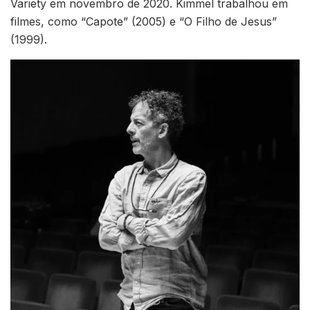
Variety em novembro de 2020. Kimmel trabalhou em
filmes, como “Capote” (2005) e “O Filho de Jesus”
(1999).