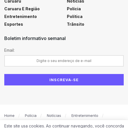
Caruaru
Notícias
Caruaru E Região
Polícia
Entretenimento
Política
Esportes
Trânsito
Boletim informativo semanal
Email:
Home
Polícia
Notícias
Entretenimento
Política
Caruaru
Esportes
Este site usa cookies. Ao continuar navegando, você concorda
Política de Privacidade
Contato