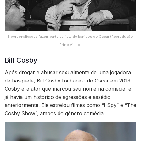
5 personalidades fazem parte da lista de banidos do Oscar (Reprodução:
Prime Video)
Bill Cosby
Após drogar e abusar sexualmente de uma jogadora
de basquete, Bill Cosby foi banido do Oscar em 2013.
Cosby era ator que marcou seu nome na comédia, e
já havia um histórico de agressões e assédio
anteriormente. Ele estrelou filmes como “I Spy” e “The
Cosby Show”, ambos do gênero comédia.