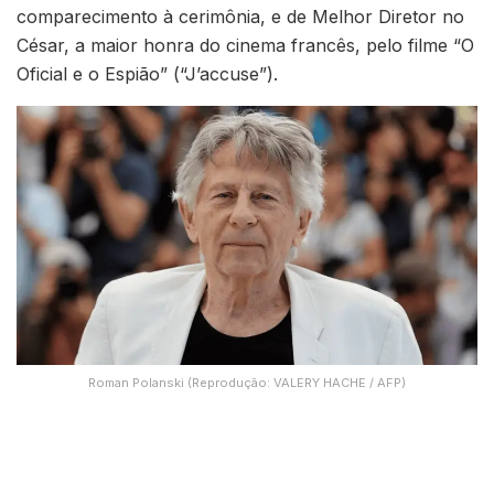
comparecimento à cerimônia, e de Melhor Diretor no
César, a maior honra do cinema francês, pelo filme “O
Oficial e o Espião” (“J’accuse”).
Roman Polanski (Reprodução: VALERY HACHE / AFP)