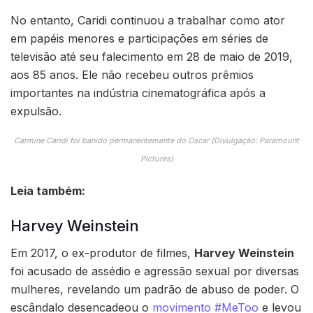
No entanto, Caridi continuou a trabalhar como ator
em papéis menores e participações em séries de
televisão até seu falecimento em 28 de maio de 2019,
aos 85 anos. Ele não recebeu outros prêmios
importantes na indústria cinematográfica após a
expulsão.
Carmine Caridi foi banido permanentemente do Oscar (Divulgação: Paramount
Pictures)
Leia também:
Harvey Weinstein
Em 2017, o ex-produtor de filmes,
Harvey Weinstein
foi acusado de assédio e agressão sexual por diversas
mulheres, revelando um padrão de abuso de poder. O
escândalo desencadeou o
movimento #MeToo
e levou