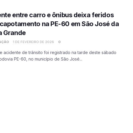
nte entre carro e ônibus deixa feridos
 capotamento na PE-60 em São José da
a Grande
AÇÃO
1 DE FEVEREIRO DE 2026
0
 acidente de trânsito foi registrado na tarde deste sábado
rodovia PE-60, no município de São José...