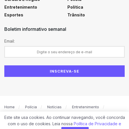
Entretenimento
Política
Esportes
Trânsito
Boletim informativo semanal
Email:
Home
Polícia
Notícias
Entretenimento
Política
Caruaru
Esportes
Este site usa cookies. Ao continuar navegando, você concorda
Política de Privacidade
Contato
com o uso de cookies. Leia nossa
Política de Privacidade e
© 2026
PORTAL NO DETALHE
. Todos os direitos reservados.