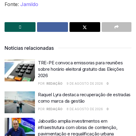
Fonte:
Jamildo
Notícias relacionadas
TRE-PE convoca emissoras para reuniões
sobre horário eleitoral gratuito das Eleições
2026
POR:
REDAÇÃO
9 DE AGOSTO DE 2026
0
Raquel Lyra destaca recuperação de estradas
como marca da gestão
POR:
REDAÇÃO
8 DE AGOSTO DE 2026
0
Jaboatão amplia investimentos em
infraestrutura com obras de contenção,
pavimentação e requalificação urbana