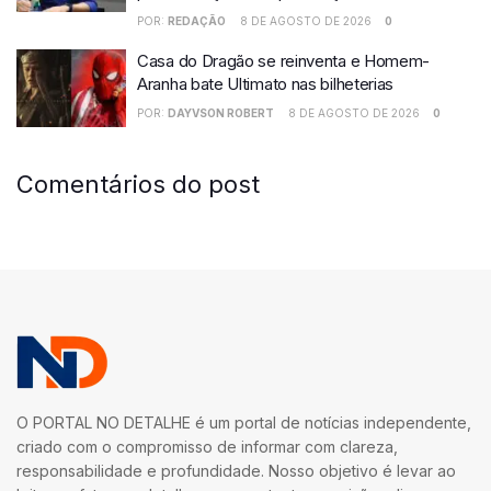
POR:
REDAÇÃO
8 DE AGOSTO DE 2026
0
Casa do Dragão se reinventa e Homem-
Aranha bate Ultimato nas bilheterias
POR:
DAYVSON ROBERT
8 DE AGOSTO DE 2026
0
Comentários do post
O PORTAL NO DETALHE é um portal de notícias independente,
criado com o compromisso de informar com clareza,
responsabilidade e profundidade. Nosso objetivo é levar ao