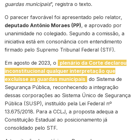
guardas municipais
”, registra o texto.
O parecer favorável foi apresentado pelo relator,
deputado Antônio Moraes (PP)
, e aprovado por
unanimidade no colegiado. Segundo a comissão, a
iniciativa está em consonância com entendimento
firmado pelo Supremo Tribunal Federal (STF).
Em agosto de 2023, o
plenário da Corte declarou
inconstitucional qualquer interpretação que
excluísse as guardas municipais
do Sistema de
Segurança Pública, reconhecendo a integração
dessas corporações ao Sistema Único de Segurança
Pública (SUSP), instituído pela Lei Federal nº
13.675/2018. Para a CCLJ, a proposta adequa a
Constituição Estadual ao posicionamento já
consolidado pelo STF.