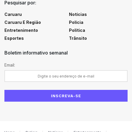
Pesquisar por:
Caruaru
Notícias
Caruaru E Região
Polícia
Entretenimento
Política
Esportes
Trânsito
Boletim informativo semanal
Email: