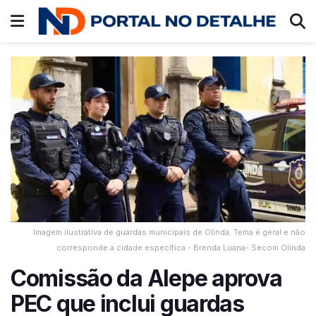
Imagem ilustrativa de guardas municipais de Olinda. Tema é geral e não
corresponde a cidade específica - Brenda Luana- Secom Olinda
Comissão da Alepe aprova
PEC que inclui guardas