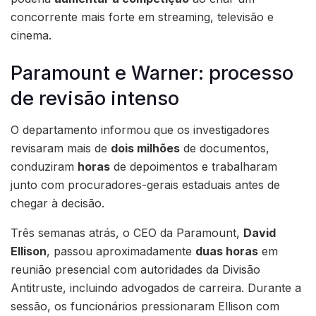
concorrente mais forte em streaming, televisão e
cinema.
Paramount e Warner: processo
de revisão intenso
O departamento informou que os investigadores
revisaram mais de
dois milhões
de documentos,
conduziram
horas
de depoimentos e trabalharam
junto com procuradores-gerais estaduais antes de
chegar à decisão.
Três semanas atrás, o CEO da Paramount,
David
Ellison
, passou aproximadamente
duas horas
em
reunião presencial com autoridades da Divisão
Antitruste, incluindo advogados de carreira. Durante a
sessão, os funcionários pressionaram Ellison com