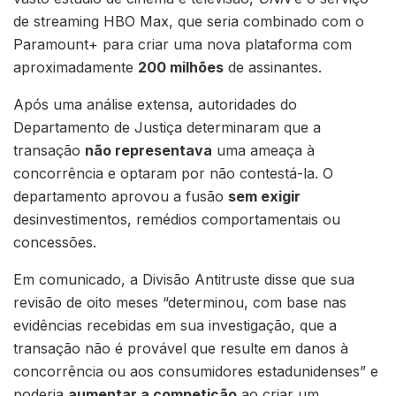
de streaming HBO Max, que seria combinado com o
Paramount+ para criar uma nova plataforma com
aproximadamente
200 milhões
de assinantes.
Após uma análise extensa, autoridades do
Departamento de Justiça determinaram que a
transação
não representava
uma ameaça à
concorrência e optaram por não contestá-la. O
departamento aprovou a fusão
sem exigir
desinvestimentos, remédios comportamentais ou
concessões.
Em comunicado, a Divisão Antitruste disse que sua
revisão de oito meses “determinou, com base nas
evidências recebidas em sua investigação, que a
transação não é provável que resulte em danos à
concorrência ou aos consumidores estadunidenses” e
poderia
aumentar a competição
ao criar um