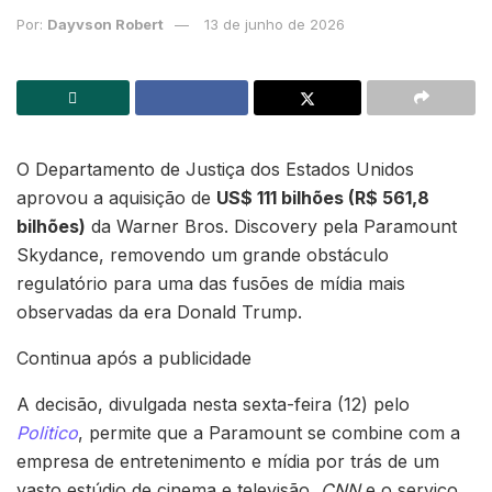
Por:
Dayvson Robert
13 de junho de 2026
O Departamento de Justiça dos Estados Unidos
aprovou a aquisição de
US$ 111 bilhões (R$ 561,8
bilhões)
da Warner Bros. Discovery pela Paramount
Skydance, removendo um grande obstáculo
regulatório para uma das fusões de mídia mais
observadas da era Donald Trump.
Continua após a publicidade
A decisão, divulgada nesta sexta-feira (12) pelo
Politico
, permite que a Paramount se combine com a
empresa de entretenimento e mídia por trás de um
vasto estúdio de cinema e televisão,
CNN
e o serviço