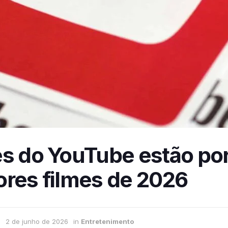
s do YouTube estão por
ores filmes de 2026
2 de junho de 2026
in
Entretenimento