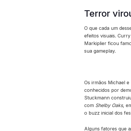
Terror vir
O que cada um desse
efeitos visuais. Cur
Markiplier ficou fam
sua gameplay.
Os irmãos Michael e 
conhecidos por demo
Stuckmann construiu
com
Shelby Oaks
, e
o buzz inicial dos fe
Alguns fatores que a