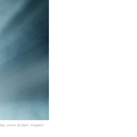
idas, como Scream. Imagem: