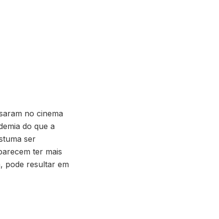
essaram no cinema
ndemia do que a
ostuma ser
 parecem ter mais
, pode resultar em