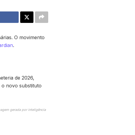
nárias. O movimento
ardian
.
eteria de 2026,
 o novo substituto
agem gerada por inteligência