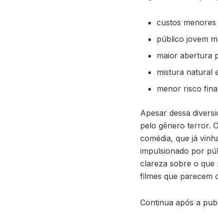
custos menores
público jovem mai
maior abertura 
mistura natural 
menor risco fina
Apesar dessa diversi
pelo gênero terror. 
comédia, que já vin
impulsionado por púb
clareza sobre o que
filmes que parecem 
Continua após a publ