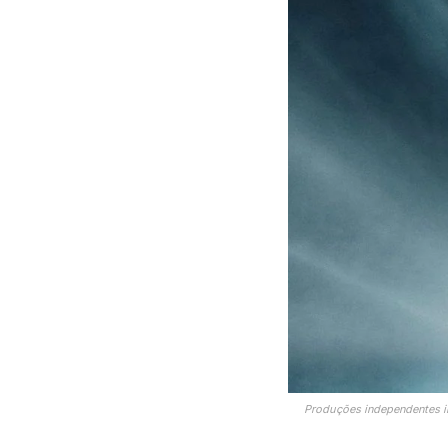
Produções independentes i