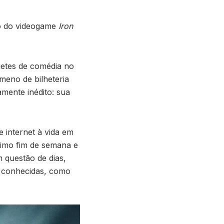
ão do videogame
Iron
uetes de comédia no
meno de bilheteria
mente inédito: sua
e internet à vida em
ltimo fim de semana e
m questão de dias,
s conhecidas, como