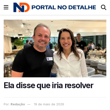
Ela disse que iria resolver
Por:
Redação
19 de maio de 2026