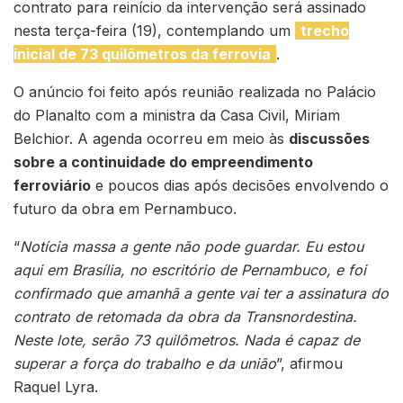
contrato para reinício da intervenção será assinado
nesta terça-feira (19), contemplando um
trecho
inicial de 73 quilômetros da ferrovia
.
O anúncio foi feito após reunião realizada no Palácio
do Planalto com a ministra da Casa Civil, Miriam
Belchior. A agenda ocorreu em meio às
discussões
sobre a continuidade do empreendimento
ferroviário
e poucos dias após decisões envolvendo o
futuro da obra em Pernambuco.
“
Notícia massa a gente não pode guardar. Eu estou
aqui em Brasília, no escritório de Pernambuco, e foi
confirmado que amanhã a gente vai ter a assinatura do
contrato de retomada da obra da Transnordestina.
Neste lote, serão 73 quilômetros. Nada é capaz de
superar a força do trabalho e da união
”, afirmou
Raquel Lyra.