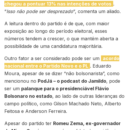
chegou a pontuar 13% nas intenções de votos
.
“
Isso não pode ser desprezado
“, comenta um aliado.
A leitura dentro do partido é de que, com maior
exposição ao longo do período eleitoral, esses
números tendem a crescer, o que mantém aberta a
possibilidade de uma candidatura majoritária.
Outro fator a ser considerado pode ser um
acordo
nacional entre o Partido Novo e o PL
. Eduardo
Moura, apesar de se dizer “não bolsonarista”, como
mencionou no
PodJá – o podcast do Jamildo
, pode
ser um
palanque para o presidenciável Flávio
Bolsonaro no estado
, ao lado de outras lideranças do
campo político, como Gilson Machado Neto, Alberto
Feitosa e Anderson Ferreira.
Apesar do partido ter
Romeu Zema, ex-governador