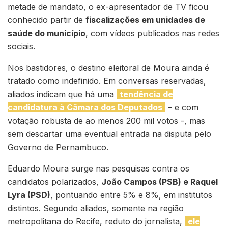
metade de mandato, o ex-apresentador de TV ficou
conhecido partir de
fiscalizações em unidades de
saúde do município
, com vídeos publicados nas redes
sociais.
Nos bastidores, o destino eleitoral de Moura ainda é
tratado como indefinido. Em conversas reservadas,
aliados indicam que há uma
tendência de
candidatura à Câmara dos Deputados
– e com
votação robusta de ao menos 200 mil votos -, mas
sem descartar uma eventual entrada na disputa pelo
Governo de Pernambuco.
Eduardo Moura surge nas pesquisas contra os
candidatos polarizados,
João Campos (PSB) e Raquel
Lyra (PSD)
, pontuando entre 5% e 8%, em institutos
distintos. Segundo aliados, somente na região
metropolitana do Recife, reduto do jornalista,
ele