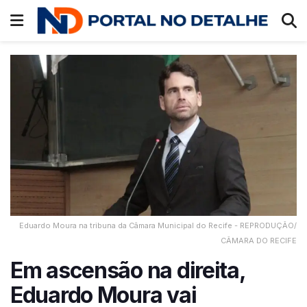
Eduardo Moura na tribuna da Câmara Municipal do Recife - REPRODUÇÃO/
CÂMARA DO RECIFE
Em ascensão na direita,
Eduardo Moura vai