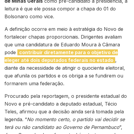
de Minas Gerais
como pré-candidato à presidência, a
leitura é que ele possa compor a chapa do 01 do
Bolsonaro como vice.
A definição ocorre em meio à estratégia do Novo de
fortalecer chapas proporcionais. Dirigentes avaliam
que uma candidatura de Eduardo Moura à Câmara
pode
contribuir diretamente para o objetivo de
eleger até dois deputados federais no estado
,
diante da necessidade de atingir o quociente eleitoral,
que afunila os partidos e os obriga a se fundirem ou
formarem uma federação.
Procurado pela reportagem, o presidente estadual do
Novo e pré-candidato a deputado estadual, Técio
Teles, afirmou que a decisão ainda será tomada pela
legenda. “
No momento certo, o partido vai decidir se
terá ou não candidato ao Governo de Pernambuco
”,