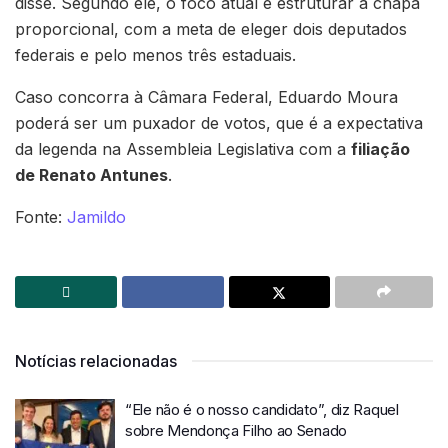
disse. Segundo ele, o foco atual é estruturar a chapa
proporcional, com a meta de eleger dois deputados
federais e pelo menos três estaduais.
Caso concorra à Câmara Federal, Eduardo Moura
poderá ser um puxador de votos, que é a expectativa
da legenda na Assembleia Legislativa com a
filiação
de Renato Antunes
.
Fonte:
Jamildo
Notícias relacionadas
“Ele não é o nosso candidato”, diz Raquel
sobre Mendonça Filho ao Senado