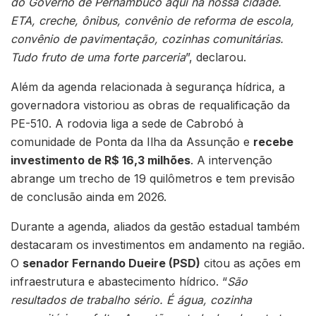
do Governo de Pernambuco aqui na nossa cidade.
ETA, creche, ônibus, convênio de reforma de escola,
convênio de pavimentação, cozinhas comunitárias.
Tudo fruto de uma forte parceria
”, declarou.
Além da agenda relacionada à segurança hídrica, a
governadora vistoriou as obras de requalificação da
PE-510. A rodovia liga a sede de Cabrobó à
comunidade de Ponta da Ilha da Assunção e
recebe
investimento de R$ 16,3 milhões
. A intervenção
abrange um trecho de 19 quilômetros e tem previsão
de conclusão ainda em 2026.
Durante a agenda, aliados da gestão estadual também
destacaram os investimentos em andamento na região.
O
senador Fernando Dueire (PSD)
citou as ações em
infraestrutura e abastecimento hídrico. “
São
resultados de trabalho sério. É água, cozinha