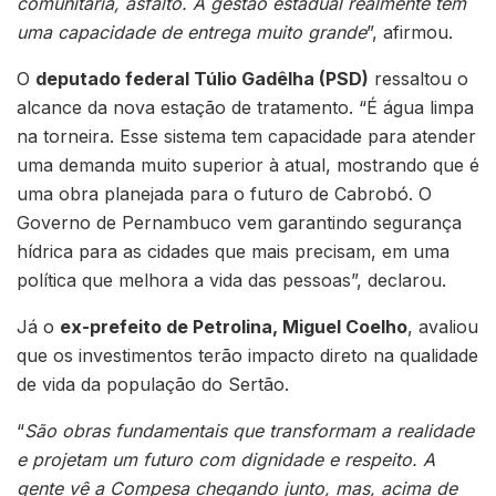
comunitária, asfalto. A gestão estadual realmente tem
uma capacidade de entrega muito grande
”, afirmou.
O
deputado federal Túlio Gadêlha (PSD)
ressaltou o
alcance da nova estação de tratamento. “É água limpa
na torneira. Esse sistema tem capacidade para atender
uma demanda muito superior à atual, mostrando que é
uma obra planejada para o futuro de Cabrobó. O
Governo de Pernambuco vem garantindo segurança
hídrica para as cidades que mais precisam, em uma
política que melhora a vida das pessoas”, declarou.
Já o
ex-prefeito de Petrolina, Miguel Coelho
, avaliou
que os investimentos terão impacto direto na qualidade
de vida da população do Sertão.
“
São obras fundamentais que transformam a realidade
e projetam um futuro com dignidade e respeito. A
gente vê a Compesa chegando junto, mas, acima de