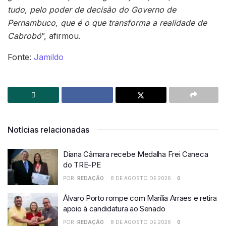
tudo, pelo poder de decisão do Governo de
Pernambuco, que é o que transforma a realidade de
Cabrobó
”, afirmou.
Fonte:
Jamildo
Notícias relacionadas
Diana Câmara recebe Medalha Frei Caneca
do TRE-PE
POR:
REDAÇÃO
8 DE AGOSTO DE 2026
0
Álvaro Porto rompe com Marília Arraes e retira
apoio à candidatura ao Senado
POR:
REDAÇÃO
8 DE AGOSTO DE 2026
0