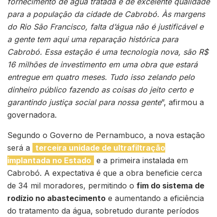
fornecimento de água tratada e de excelente qualidade
para a população da cidade de Cabrobó. Às margens
do Rio São Francisco, falta d’água não é justificável e
a gente tem aqui uma reparação histórica para
Cabrobó. Essa estação é uma tecnologia nova, são R$
16 milhões de investimento em uma obra que estará
entregue em quatro meses. Tudo isso zelando pelo
dinheiro público fazendo as coisas do jeito certo e
garantindo justiça social para nossa gente
”, afirmou a
governadora.
Segundo o Governo de Pernambuco, a nova estação
será a
terceira unidade de ultrafiltração
implantada no Estado
e a primeira instalada em
Cabrobó. A expectativa é que a obra beneficie cerca
de 34 mil moradores, permitindo o
fim do sistema de
rodízio no abastecimento
e aumentando a eficiência
do tratamento da água, sobretudo durante períodos