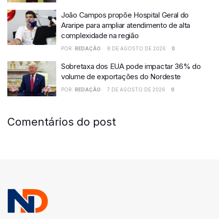
João Campos propõe Hospital Geral do
Araripe para ampliar atendimento de alta
complexidade na região
POR:
REDAÇÃO
8 DE AGOSTO DE 2026
0
Sobretaxa dos EUA pode impactar 36% do
volume de exportações do Nordeste
POR:
REDAÇÃO
7 DE AGOSTO DE 2026
0
Comentários do post