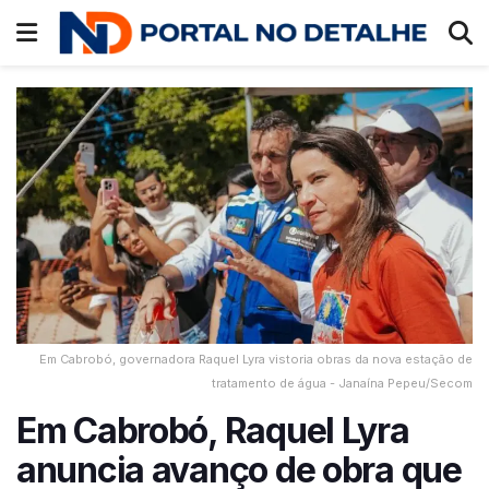
Em Cabrobó, governadora Raquel Lyra vistoria obras da nova estação de
tratamento de água - Janaína Pepeu/Secom
Em Cabrobó, Raquel Lyra
anuncia avanço de obra que