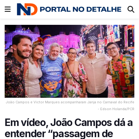
João Campos e Victor Marques acompanharam Janja no Carnaval do Recife
- Edson Holanda/PCR
Em vídeo, João Campos dá a
entender “passagem de