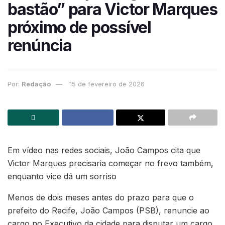
bastão” para Victor Marques
próximo de possível
renúncia
Por:
Redação
15 de fevereiro de 2026
Em vídeo nas redes sociais, João Campos cita que
Victor Marques precisaria começar no frevo também,
enquanto vice dá um sorriso
Menos de dois meses antes do prazo para que o
prefeito do Recife, João Campos (PSB), renuncie ao
cargo no Executivo da cidade para disputar um cargo