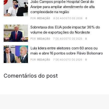
João Campos propõe Hospital Geral do
Araripe para ampliar atendimento de alta
complexidade na região
POR:
REDAÇÃO
8 DE AGOSTO DE 2026
0
Sobretaxa dos EUA pode impactar 36% do
volume de exportações do Nordeste
POR:
REDAÇÃO
7 DE AGOSTO DE 2026
0
Lula lidera entre eleitores com 60 anos ou
mais e abre 16 pontos sobre Flávio Bolsonaro
POR:
REDAÇÃO
7 DE AGOSTO DE 2026
0
Comentários do post