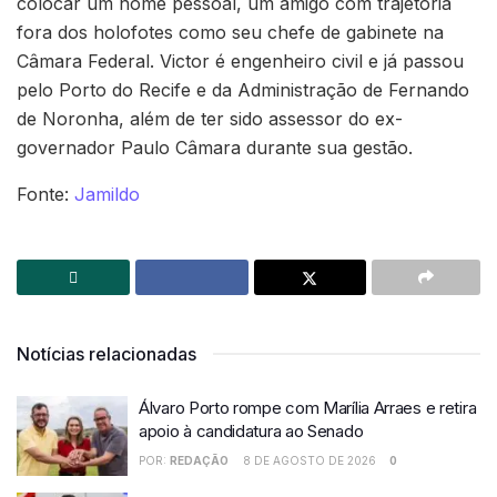
colocar um nome pessoal, um amigo com trajetória
fora dos holofotes como seu chefe de gabinete na
Câmara Federal. Victor é engenheiro civil e já passou
pelo Porto do Recife e da Administração de Fernando
de Noronha, além de ter sido assessor do ex-
governador Paulo Câmara durante sua gestão.
Fonte:
Jamildo
Notícias relacionadas
Álvaro Porto rompe com Marília Arraes e retira
apoio à candidatura ao Senado
POR:
REDAÇÃO
8 DE AGOSTO DE 2026
0