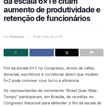
da escala 6×1 e citam
aumento de produtividade e
retenção de funcionários
Por:
Redação
18 de maio de 2026
Fim da escala 6×1: no Congresso, donos de cafés,
docerias, escritórios e corretoras dizem que modelo
5×2 pode conviver com lucro e eficiência
Os representantes do movimento “Brasil Quer Mais
Tempo” participaram, em Brasília, de reuniões no
Congresso Nacional para defender o fim da escala de