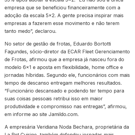
empresa que se beneficiou financeiramente com a
adoção da escala 5×2. A gente precisa inspirar mais
empresas a fazerem esse movimento e não terem
tanto medo”, declarou.
No setor de gestão de frotas, Eduardo Bortotti
Fagundes, sócio-diretor da ECAR Fleet Gerenciamento
de Frotas, afirmou que a empresa já nasceu fora do
modelo 6×1 e aposta em flexibilidade, home office e
jornadas híbridas. Segundo ele, funcionários com mais
tempo de descanso entregam melhores resultados.
“Funcionário descansado e podendo ter tempo para
suas coisas pessoais retribui isso em maior
produtividade e compromisso nas entregas”, afirmou,
em informe ao site Jamildo.com.
A empresária Veridiana Noda Bechara, proprietária da
La Pet Cuisine, também defendeu jornadas mais