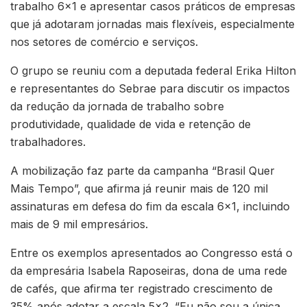
trabalho 6×1 e apresentar casos práticos de empresas
que já adotaram jornadas mais flexíveis, especialmente
nos setores de comércio e serviços.
O grupo se reuniu com a deputada federal Erika Hilton
e representantes do Sebrae para discutir os impactos
da redução da jornada de trabalho sobre
produtividade, qualidade de vida e retenção de
trabalhadores.
A mobilização faz parte da campanha “Brasil Quer
Mais Tempo”, que afirma já reunir mais de 120 mil
assinaturas em defesa do fim da escala 6×1, incluindo
mais de 9 mil empresários.
Entre os exemplos apresentados ao Congresso está o
da empresária Isabela Raposeiras, dona de uma rede
de cafés, que afirma ter registrado crescimento de
35% após adotar a escala 5×2. “Eu não sou a única