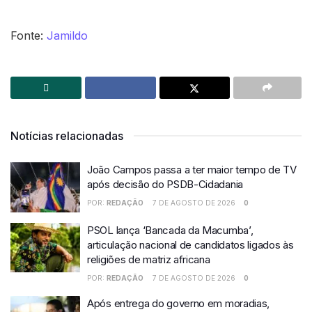
Fonte:
Jamildo
Notícias relacionadas
João Campos passa a ter maior tempo de TV
após decisão do PSDB-Cidadania
POR:
REDAÇÃO
7 DE AGOSTO DE 2026
0
PSOL lança ‘Bancada da Macumba’,
articulação nacional de candidatos ligados às
religiões de matriz africana
POR:
REDAÇÃO
7 DE AGOSTO DE 2026
0
Após entrega do governo em moradias,