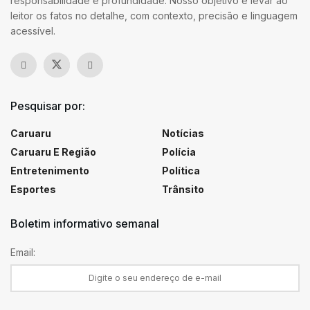
responsabilidade e profundidade. Nosso objetivo é levar ao
leitor os fatos no detalhe, com contexto, precisão e linguagem
acessível.
Pesquisar por:
Caruaru
Notícias
Caruaru E Região
Polícia
Entretenimento
Política
Esportes
Trânsito
Boletim informativo semanal
Email: