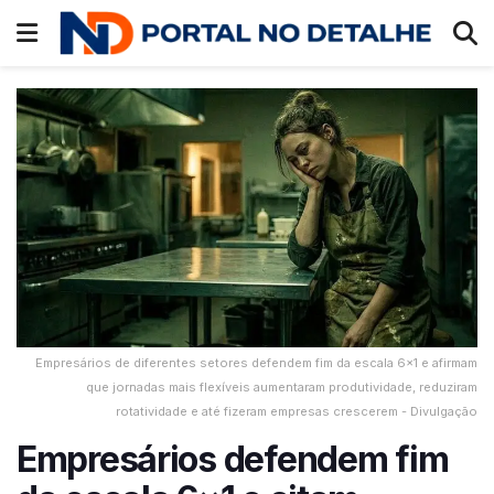
Empresários de diferentes setores defendem fim da escala 6x1 e afirmam
que jornadas mais flexíveis aumentaram produtividade, reduziram
rotatividade e até fizeram empresas crescerem - Divulgação
Empresários defendem fim