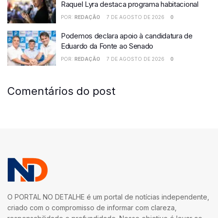
Raquel Lyra destaca programa habitacional
POR:
REDAÇÃO
7 DE AGOSTO DE 2026
0
Podemos declara apoio à candidatura de
Eduardo da Fonte ao Senado
POR:
REDAÇÃO
7 DE AGOSTO DE 2026
0
Comentários do post
O PORTAL NO DETALHE é um portal de notícias independente,
criado com o compromisso de informar com clareza,