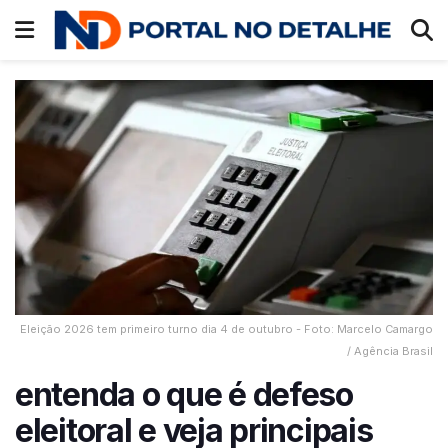
Eleição 2026 tem primeiro turno dia 4 de outubro - Foto: Marcelo Camargo
/ Agência Brasil
entenda o que é defeso
eleitoral e veja principais