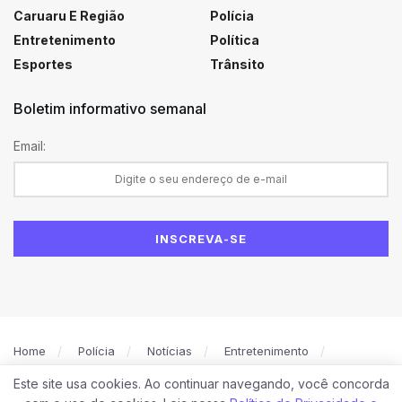
Caruaru E Região
Polícia
Entretenimento
Política
Esportes
Trânsito
Boletim informativo semanal
Email:
Home
Polícia
Notícias
Entretenimento
Política
Caruaru
Esportes
Este site usa cookies. Ao continuar navegando, você concorda
Política de Privacidade
Contato