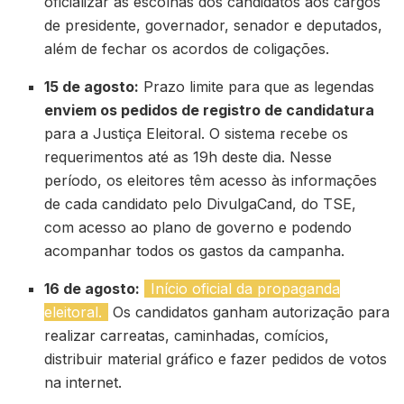
oficializar as escolhas dos candidatos aos cargos
de presidente, governador, senador e deputados,
além de fechar os acordos de coligações.
15 de agosto:
Prazo limite para que as legendas
enviem os pedidos de registro de candidatura
para a Justiça Eleitoral. O sistema recebe os
requerimentos até as 19h deste dia. Nesse
período, os eleitores têm acesso às informações
de cada candidato pelo DivulgaCand, do TSE,
com acesso ao plano de governo e podendo
acompanhar todos os gastos da campanha.
16 de agosto:
Início oficial da propaganda
eleitoral.
Os candidatos ganham autorização para
realizar carreatas, caminhadas, comícios,
distribuir material gráfico e fazer pedidos de votos
na internet.