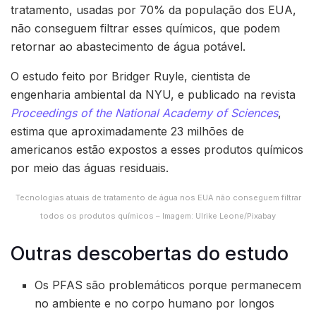
tratamento, usadas por 70% da população dos EUA,
não conseguem filtrar esses químicos, que podem
retornar ao abastecimento de água potável.
O estudo feito por Bridger Ruyle, cientista de
engenharia ambiental da NYU, e publicado na revista
Proceedings of the National Academy of Sciences
,
estima que aproximadamente 23 milhões de
americanos estão expostos a esses produtos químicos
por meio das águas residuais.
Tecnologias atuais de tratamento de água nos EUA não conseguem filtrar
todos os produtos químicos – Imagem: Ulrike Leone/Pixabay
Outras descobertas do estudo
Os PFAS são problemáticos porque permanecem
no ambiente e no corpo humano por longos