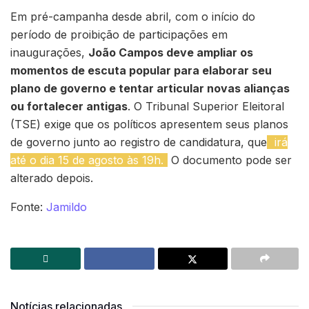
Em pré-campanha desde abril, com o início do
período de proibição de participações em
inaugurações,
João Campos deve ampliar os
momentos de escuta popular para elaborar seu
plano de governo e tentar articular novas alianças
ou fortalecer antigas
. O Tribunal Superior Eleitoral
(TSE) exige que os políticos apresentem seus planos
de governo junto ao registro de candidatura, que
irá
até o dia 15 de agosto às 19h.
O documento pode ser
alterado depois.
Fonte:
Jamildo
Notícias relacionadas