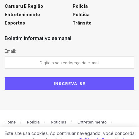
Caruaru E Região
Polícia
Entretenimento
Política
Esportes
Trânsito
Boletim informativo semanal
Email:
Home
Polícia
Notícias
Entretenimento
Política
Caruaru
Esportes
Este site usa cookies. Ao continuar navegando, você concorda
Política de Privacidade
Contato