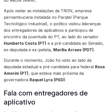
do Recife (RMR).
Após visitar as instalações da TRON, empresa
pernambucana instalada no Parqtel (Parque
Tecnológico Industrial), o político visitou lideranças
dos entregadores de aplicativos e participou de
encontro da juventude do PT, ao lado do senador
Humberto Costa (PT)
e a pré-candidata ao Senado,
ex-deputada e ex-petista,
Marília Arraes (PDT)
.
Durante o momento, João foi visto ao lado da
deputada estadual e pré-candidata para federal
Rosa
Amorim (PT)
, que estava mais próxima da
governadora
Raquel Lyra (PSD)
.
Fala com entregadores de
aplicativo