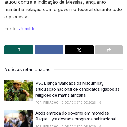
atuou contra a indicação de Messias, enquanto
mantinha relação com o governo federal durante todo
o processo.
Fonte:
Jamildo
Notícias relacionadas
PSOL lança ‘Bancada da Macumba’,
articulação nacional de candidatos ligados às
religiões de matriz africana
POR:
REDAÇÃO
7 DE AGOSTO DE 2026
0
Após entrega do governo em moradias,
Raquel Lyra destaca programa habitacional
POR:
REDAÇÃO
7 DE AGOSTO DE 2026
0