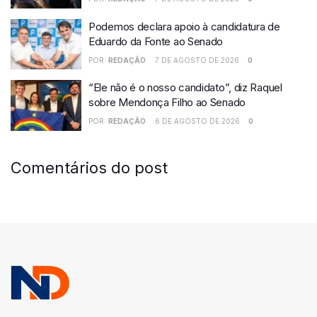
Podemos declara apoio à candidatura de
Eduardo da Fonte ao Senado
POR:
REDAÇÃO
7 DE AGOSTO DE 2026
0
“Ele não é o nosso candidato”, diz Raquel
sobre Mendonça Filho ao Senado
POR:
REDAÇÃO
6 DE AGOSTO DE 2026
0
Comentários do post