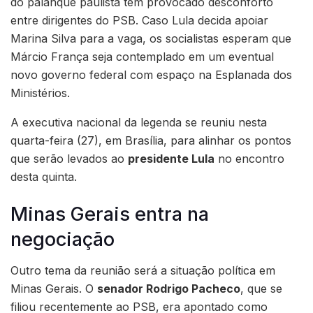
do palanque paulista tem provocado desconforto
entre dirigentes do PSB. Caso Lula decida apoiar
Marina Silva para a vaga, os socialistas esperam que
Márcio França seja contemplado em um eventual
novo governo federal com espaço na Esplanada dos
Ministérios.
A executiva nacional da legenda se reuniu nesta
quarta-feira (27), em Brasília, para alinhar os pontos
que serão levados ao
presidente Lula
no encontro
desta quinta.
Minas Gerais entra na
negociação
Outro tema da reunião será a situação política em
Minas Gerais. O
senador Rodrigo Pacheco
, que se
filiou recentemente ao PSB, era apontado como