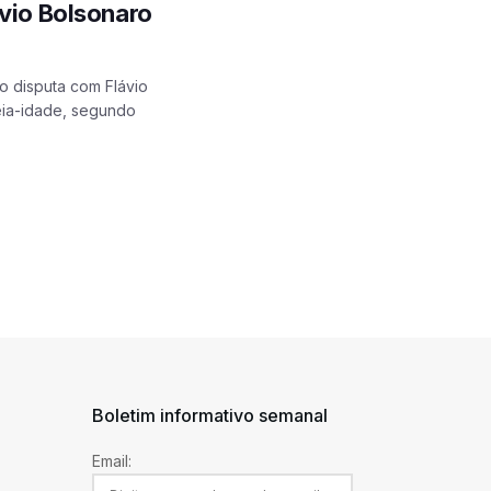
ávio Bolsonaro
to disputa com Flávio
meia-idade, segundo
Boletim informativo semanal
Email: