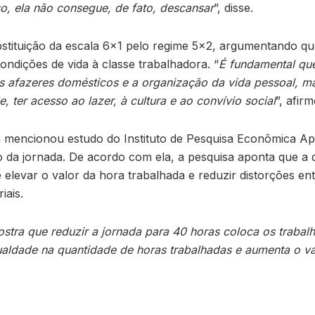
o, ela não consegue, de fato, descansar
”, disse.
bstituição da escala 6×1 pelo regime 5×2, argumentando q
ondições de vida à classe trabalhadora. “
É fundamental qu
s afazeres domésticos e a organização da vida pessoal, 
 ter acesso ao lazer, à cultura e ao convívio social
”, afir
mencionou estudo do Instituto de Pesquisa Econômica Apl
o da jornada. De acordo com ela, a pesquisa aponta que a 
elevar o valor da hora trabalhada e reduzir distorções en
iais.
stra que reduzir a jornada para 40 horas coloca os traba
ualdade na quantidade de horas trabalhadas e aumenta o va