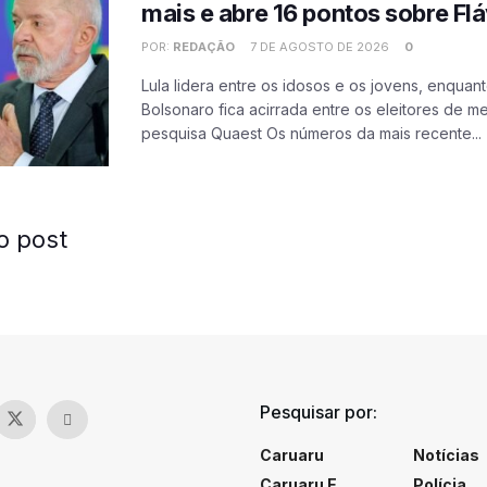
mais e abre 16 pontos sobre Fl
POR:
REDAÇÃO
7 DE AGOSTO DE 2026
0
Lula lidera entre os idosos e os jovens, enquan
Bolsonaro fica acirrada entre os eleitores de 
pesquisa Quaest Os números da mais recente...
o post
Pesquisar por:
Caruaru
Notícias
Caruaru E
Polícia