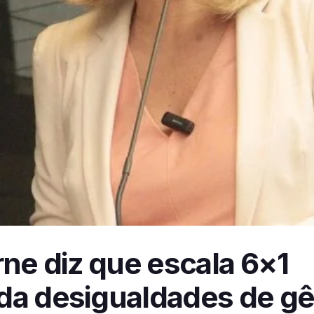
rne diz que escala 6×1
da desigualdades de g