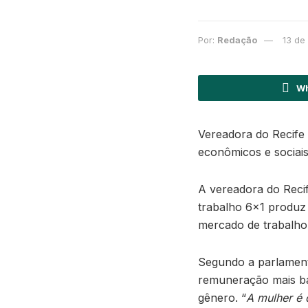
Por:
Redação
13 de
Wh
Vereadora do Recife
econômicos e sociais
A vereadora do Reci
trabalho 6×1 produz
mercado de trabalho.
Segundo a parlament
remuneração mais ba
gênero. “
A mulher é 