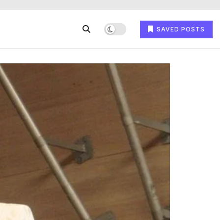
SAVED POSTS