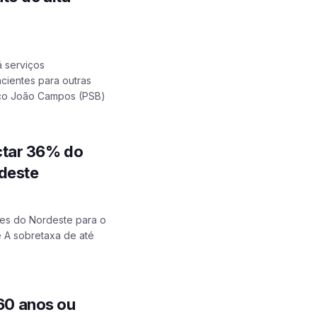
 serviços
cientes para outras
co João Campos (PSB)
ctar 36% do
deste
es do Nordeste para o
 A sobretaxa de até
 60 anos ou