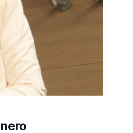
ênero