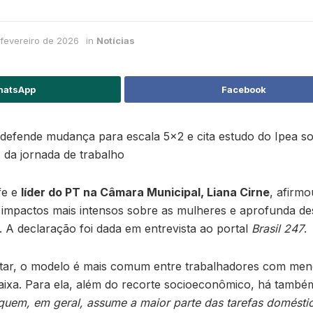
 fevereiro de 2026
in
Notícias
atsApp
Facebook
 defende mudança para escala 5×2 e cita estudo do Ipea s
 da jornada de trabalho
fe e
líder do PT na Câmara Municipal, Liana Cirne
, afirmo
 impactos mais intensos sobre as mulheres e aprofunda de
 A declaração foi dada em entrevista ao portal
Brasil 247
.
ar, o modelo é mais comum entre trabalhadores com meno
ixa. Para ela, além do recorte socioeconômico, há tam
quem, em geral, assume a maior parte das tarefas domésti