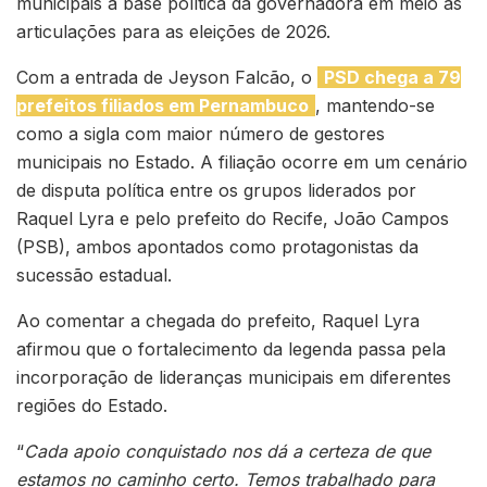
municipais à base política da governadora em meio às
articulações para as eleições de 2026.
Com a entrada de Jeyson Falcão, o
PSD chega a 79
prefeitos filiados em Pernambuco
, mantendo-se
como a sigla com maior número de gestores
municipais no Estado. A filiação ocorre em um cenário
de disputa política entre os grupos liderados por
Raquel Lyra e pelo prefeito do Recife, João Campos
(PSB), ambos apontados como protagonistas da
sucessão estadual.
Ao comentar a chegada do prefeito, Raquel Lyra
afirmou que o fortalecimento da legenda passa pela
incorporação de lideranças municipais em diferentes
regiões do Estado.
“
Cada apoio conquistado nos dá a certeza de que
estamos no caminho certo. Temos trabalhado para