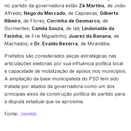
no partido da governadora estão
Zé Martins
, de João
Alfredo;
Nego do Mercado
, de Capoeiras;
Gilberto
Ribeiro
, de Flores;
Corrinha de Geomarco
, de
Dormentes;
Camila Souza
, de Iati;
Lindonaldo da
Farinha
, de Frei Miguelinho;
Juarez da Banana
, de
Machados; e
Dr. Evaldo Bezerra
, de Mirandiba.
Prefeitos são considerados peças estratégicas nas
articulações eleitorais por sua influência política local
e capacidade de mobilização de apoios nos municípios.
A ampliação da base municipalista do PSD tem sido
tratada por aliados da governadora como um dos
principais eixos da construção política do partido para
a disputa estadual que se aproxima.
Fonte:
Jamildo