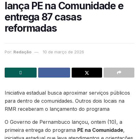
lança PE na Comunidade e
entrega 87 casas
reformadas
Por:
Redação
10 de março de 2026
Iniciativa estadual busca aproximar serviços públicos
para dentro de comunidades. Outros dois locais na
RMR receberam o lançamento do programa
O Governo de Pernambuco lançou, ontem (10), a
primeira entrega do programa
PE na Comunidade
,
iniciativa estadual que leva atendimentos e orientações