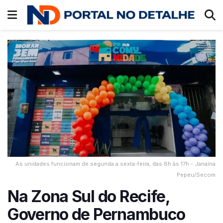
As unidades funcionam de segunda a sexta-feira, das 8h às 17h - Janaína
Pepeu/Secom
Na Zona Sul do Recife,
Governo de Pernambuco