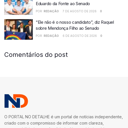
Eduardo da Fonte ao Senado
POR:
REDAÇÃO
7 DE AGOSTO DE 2026
0
“Ele não é o nosso candidato”, diz Raquel
sobre Mendonça Filho ao Senado
POR:
REDAÇÃO
6 DE AGOSTO DE 2026
0
Comentários do post
O PORTAL NO DETALHE é um portal de notícias independente,
criado com o compromisso de informar com clareza,