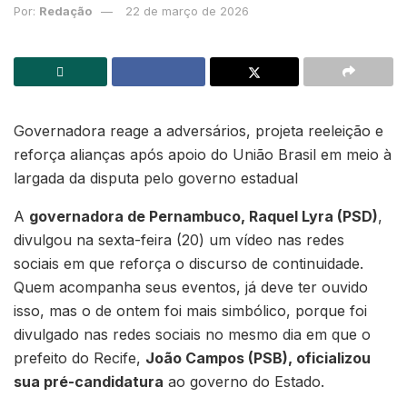
Por:
Redação
22 de março de 2026
Governadora reage a adversários, projeta reeleição e
reforça alianças após apoio do União Brasil em meio à
largada da disputa pelo governo estadual
A
governadora de Pernambuco, Raquel Lyra (PSD)
,
divulgou na sexta-feira (20) um vídeo nas redes
sociais em que reforça o discurso de continuidade.
Quem acompanha seus eventos, já deve ter ouvido
isso, mas o de ontem foi mais simbólico, porque foi
divulgado nas redes sociais no mesmo dia em que o
prefeito do Recife,
João Campos (PSB), oficializou
sua pré-candidatura
ao governo do Estado.