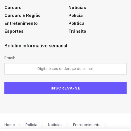
Caruaru
Notícias
Caruaru E Região
Polícia
Entretenimento
Política
Esportes
Trânsito
Boletim informativo semanal
Email:
Home
Polícia
Notícias
Entretenimento
Política
Caruaru
Esportes