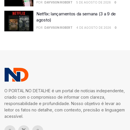
POR:
DAYVSON ROBERT
5 DE AGOSTO DE 2026
0
Netflix: lançamentos da semana (3 a 9 de
agosto)
POR:
DAYVSON ROBERT
4 DE AGOSTO DE 2026
0
O PORTAL NO DETALHE é um portal de notícias independente,
criado com o compromisso de informar com clareza,
responsabilidade e profundidade. Nosso objetivo é levar ao
leitor os fatos no detalhe, com contexto, precisão e linguagem
acessível.