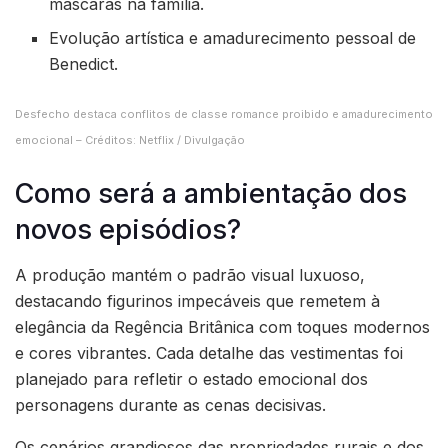
máscaras na família.
Evolução artística e amadurecimento pessoal de
Benedict.
Desfecho destaca conflitos de classe romance proibido e amadurecimento
emocional – Créditos: Netflix / Divulgação
Como será a ambientação dos
novos episódios?
A produção mantém o padrão visual luxuoso,
destacando figurinos impecáveis que remetem à
elegância da Regência Britânica com toques modernos
e cores vibrantes. Cada detalhe das vestimentas foi
planejado para refletir o estado emocional dos
personagens durante as cenas decisivas.
Os cenários grandiosos das propriedades rurais e dos