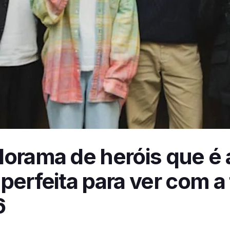
dorama de heróis que é 
perfeita para ver com a 
6