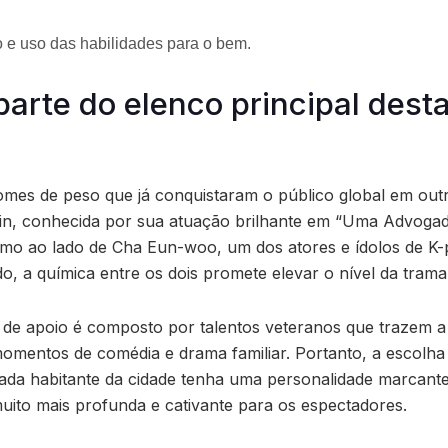
o e uso das habilidades para o bem.
arte do elenco principal dest
omes de peso que já conquistaram o público global em out
in, conhecida por sua atuação brilhante em “Uma Advogada
mo ao lado de Cha Eun-woo, um dos atores e ídolos de K-
do, a química entre os dois promete elevar o nível da trama
 de apoio é composto por talentos veteranos que trazem a
omentos de comédia e drama familiar. Portanto, a escolha
ada habitante da cidade tenha uma personalidade marcante
muito mais profunda e cativante para os espectadores.