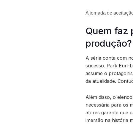
A jornada de aceitaçã
Quem faz p
produção?
A série conta com n
sucesso. Park Eun-b
assume o protagonis
da atualidade. Contu
Além disso, o elenco
necessária para os m
atores garante que c
imersão na história 