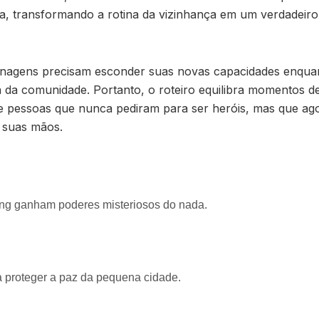
a, transformando a rotina da vizinhança em um verdadeiro 
onagens precisam esconder suas novas capacidades enqua
 da comunidade. Portanto, o roteiro equilibra momentos 
 de pessoas que nunca pediram para ser heróis, mas que a
 suas mãos.
g ganham poderes misteriosos do nada.
 proteger a paz da pequena cidade.