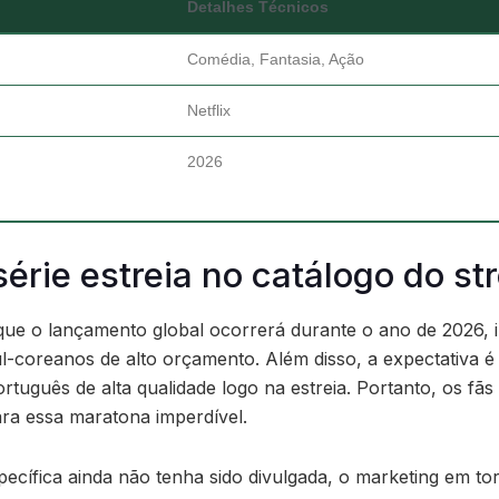
Detalhes Técnicos
Comédia, Fantasia, Ação
Netflix
2026
érie estreia no catálogo do s
 que o lançamento global ocorrerá durante o ano de 2026,
l-coreanos de alto orçamento. Além disso, a expectativa é
uguês de alta qualidade logo na estreia. Portanto, os fãs 
ra essa maratona imperdível.
cífica ainda não tenha sido divulgada, o marketing em to