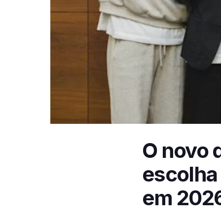
O novo 
escolha 
em 202