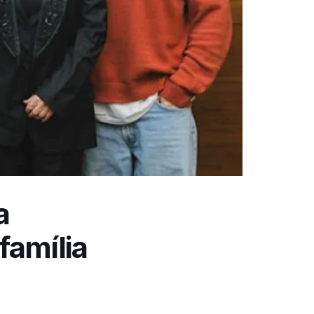
a
família