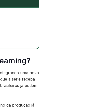
treaming?
 integrando uma nova
 que a série receba
brasileiros já podem
rno da produção já