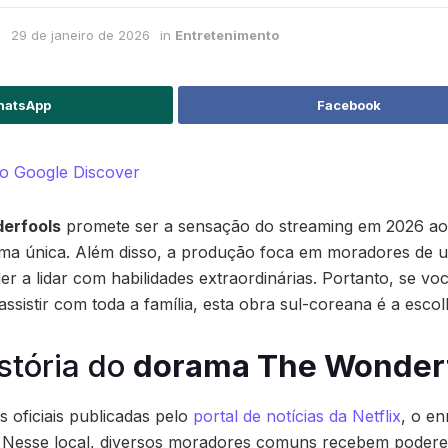
29 de janeiro de 2026
in
Entretenimento
atsApp
Facebook
 no Google Discover
erfools
promete ser a sensação do streaming em 2026 ao
ma única. Além disso, a produção foca em moradores de 
r a lidar com habilidades extraordinárias. Portanto, se vo
 assistir com toda a família, esta obra sul-coreana é a escol
istória do
dorama The Wonder
 oficiais publicadas pelo
portal de notícias da Netflix
, o e
 Nesse local, diversos moradores comuns recebem podere