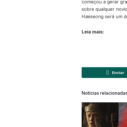
começou a gerar gra
sobre qualquer novid
Haeseong será um do
Leia mais:
Enviar
Notícias relacionada