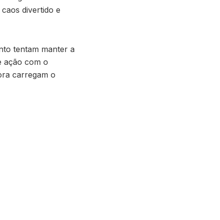
caos divertido e
nto tentam manter a
de ação com o
gora carregam o