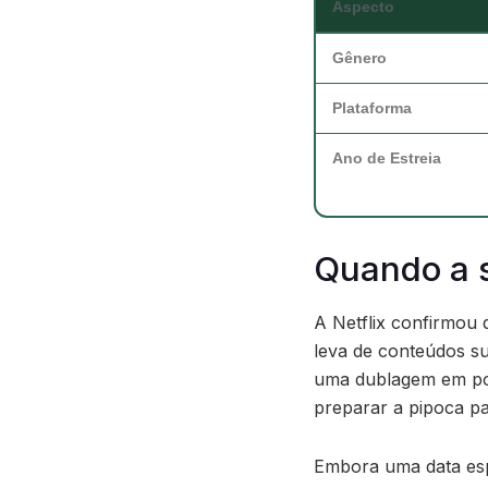
Aspecto
Gênero
Plataforma
Ano de Estreia
Quando a s
A Netflix confirmou
leva de conteúdos su
uma dublagem em port
preparar a pipoca pa
Embora uma data espe