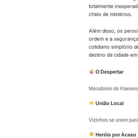
totalmente inesperad
cheio de mistérios.
Além disso, os pers
ordem e a segurança
cotidiano simplório
destino da cidade em
O Despertar
Moradores de Haeseon
União Local
Vizinhos se unem para
Heróis por Acaso