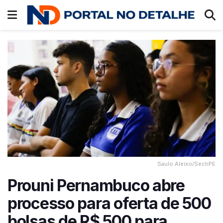
Saulo Aleixo/SectiPE
Prouni Pernambuco abre
processo para oferta de 500
bolsas de R$ 500 para