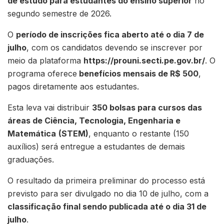
de estudo para estudantes do ensino superior
no
segundo semestre de 2026.
O
período de inscrições fica aberto até o dia 7 de
julho
, com os candidatos devendo se inscrever por
meio da plataforma
https://prouni.secti.pe.gov.br/
. O
programa oferece
benefícios mensais de R$ 500
,
pagos diretamente aos estudantes.
Esta leva vai distribuir
350 bolsas para cursos das
áreas de Ciência, Tecnologia, Engenharia e
Matemática
(STEM)
, enquanto o restante (150
auxílios) será entregue a estudantes de demais
graduações.
O resultado da primeira preliminar do processo está
previsto para ser divulgado no dia 10 de julho, com a
classificação final sendo publicada até o dia 31 de
julho
.