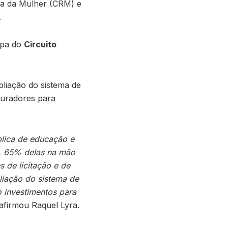
cia da Mulher (CRM) e
.
apa do
Circuito
liação do sistema de
turadores para
blica de educação e
s, 65% delas na mão
 de licitação e de
liação do sistema de
 investimentos para
 afirmou Raquel Lyra.