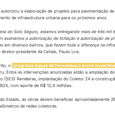
 autorizou a elaboração de projetos para pavimentação de 
mento de infraestrutura urbana para os próximos anos.
a do Solo Seguro, estamos entregando mais de três mil tí
assinamos a autorização de licitação e autorização de pr
as em diversos bairros, que fazem toda a diferença na infra
o diretor-presidente da Cehab, Paulo Lira.
nto, o
programa Águas de Pernambuco prevê investime
u. Entre as intervenções anunciadas estão a ampliação do
io (SES) Rendeiras, implantação do Coletor 24 e construç
 B24, com aporte de R$ 12,4 milhões.
o Estado, as obras devem beneficiar aproximadamente 28
uilômetros de redes coletoras.