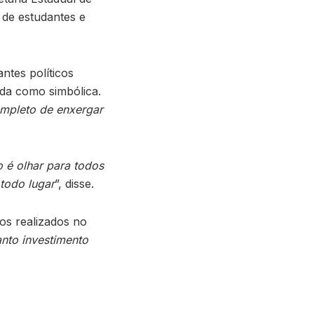
 de estudantes e
tes políticos
nda como simbólica.
ompleto de enxergar
o é olhar para todos
todo lugar
”, disse.
os realizados no
nto investimento