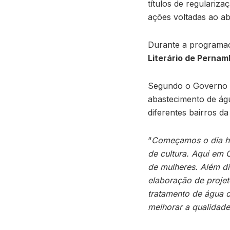
títulos de regulariz
ações voltadas ao ab
Durante a programaç
Literário de Pernam
Segundo o Governo d
abastecimento de águ
diferentes bairros da
“
Começamos o dia hoj
de cultura. Aqui em 
de mulheres. Além di
elaboração de projet
tratamento de água d
melhorar a qualidad