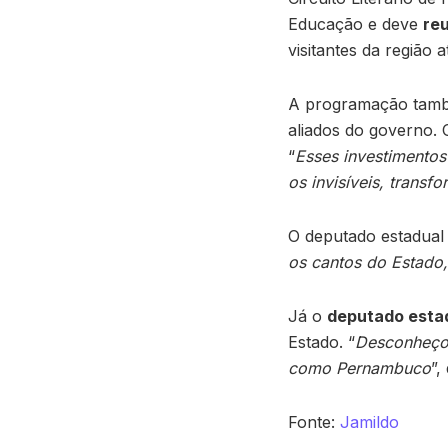
Educação e deve
reu
visitantes da região 
A programação també
aliados do governo.
“
Esses investimentos
os invisíveis, trans
O deputado estadual
os cantos do Estado,
Já o
deputado esta
Estado. “
Desconheço 
como Pernambuco
”,
Fonte:
Jamildo