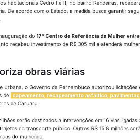
os habitacionais Cedro I e II, no bairro Rendeiras, receber
ria. De acordo com o Estado, a medida busca garantir segu
.
 inauguração do
17º Centro de Referência da Mulher
entre
ento recebeu investimento de R$ 305 mil e atenderá mulhe
oriza obras viárias
de urbana, o Governo de Pernambuco autorizou licitações
os de
capeamento, recapeamento asfáltico, pavimentaçã
rros de Caruaru.
milhões serão destinados a intervenções em 16 vias ligadas
trajetos do transporte público. Outros R$ 15,8 milhões ser
ruas do município.