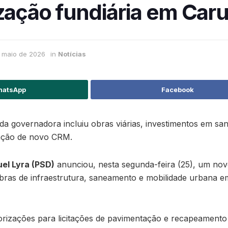
zação fundiária em Car
 maio de 2026
in
Notícias
atsApp
Facebook
a governadora incluiu obras viárias, investimentos em sa
ração de novo CRM.
el Lyra (PSD)
anunciou, nesta segunda-feira (25), um nov
obras de infraestrutura, saneamento e mobilidade urbana 
orizações para licitações de pavimentação e recapeamento 