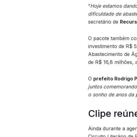
“
Hoje estamos dando
dificuldade de abas
secretário de
Recurs
O pacote também co
investimento de R$ 5
Abastecimento de Ág
de R$ 16,8 milhões,
O
prefeito Rodrigo 
juntos comemorando 
o sonho de anos da 
Clipe reún
Ainda durante a agen
Circuito Literário d