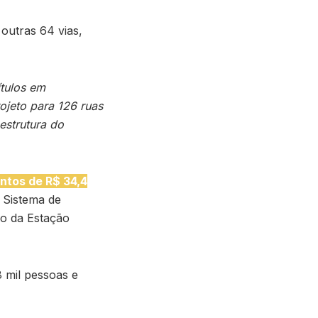
outras 64 vias,
tulos em
ojeto para 126 ruas
estrutura do
ntos de R$ 34,4
 Sistema de
ão da Estação
 mil pessoas e