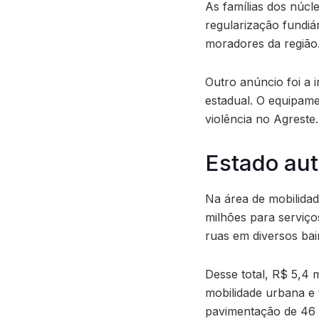
As famílias dos núcle
regularização fundiá
moradores da região
Outro anúncio foi a
estadual. O equipam
violência no Agreste.
Estado aut
Na área de mobilida
milhões para serviç
ruas em diversos bai
Desse total, R$ 5,4 
mobilidade urbana e 
pavimentação de 46 