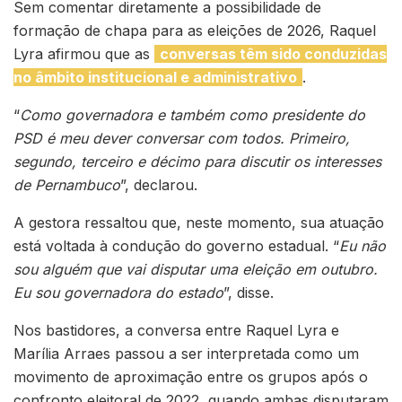
Sem comentar diretamente a possibilidade de
formação de chapa para as eleições de 2026, Raquel
Lyra afirmou que as
conversas têm sido conduzidas
no âmbito institucional e administrativo
.
“
Como governadora e também como presidente do
PSD é meu dever conversar com todos. Primeiro,
segundo, terceiro e décimo para discutir os interesses
de Pernambuco
”, declarou.
A gestora ressaltou que, neste momento, sua atuação
está voltada à condução do governo estadual. “
Eu não
sou alguém que vai disputar uma eleição em outubro.
Eu sou governadora do estado
”, disse.
Nos bastidores, a conversa entre Raquel Lyra e
Marília Arraes passou a ser interpretada como um
movimento de aproximação entre os grupos após o
confronto eleitoral de 2022, quando ambas disputaram