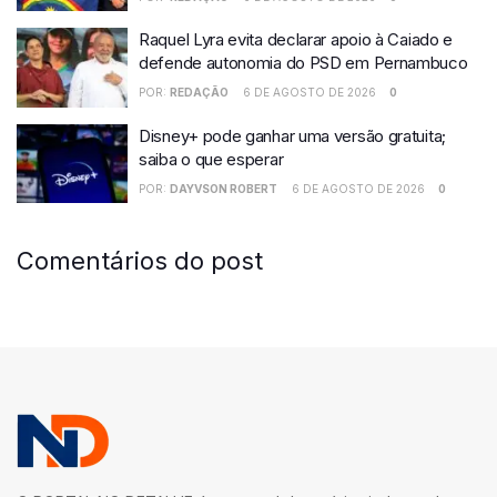
Raquel Lyra evita declarar apoio à Caiado e
defende autonomia do PSD em Pernambuco
POR:
REDAÇÃO
6 DE AGOSTO DE 2026
0
Disney+ pode ganhar uma versão gratuita;
saiba o que esperar
POR:
DAYVSON ROBERT
6 DE AGOSTO DE 2026
0
Comentários do post