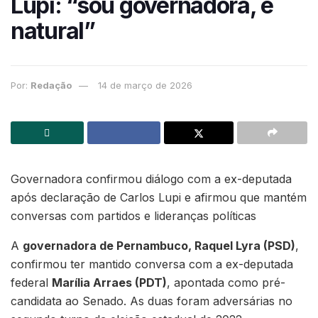
Lupi: “sou governadora, é
natural”
Por:
Redação
14 de março de 2026
Governadora confirmou diálogo com a ex-deputada
após declaração de Carlos Lupi e afirmou que mantém
conversas com partidos e lideranças políticas
A
governadora de Pernambuco, Raquel Lyra (PSD)
,
confirmou ter mantido conversa com a ex-deputada
federal
Marília Arraes (PDT)
, apontada como pré-
candidata ao Senado. As duas foram adversárias no