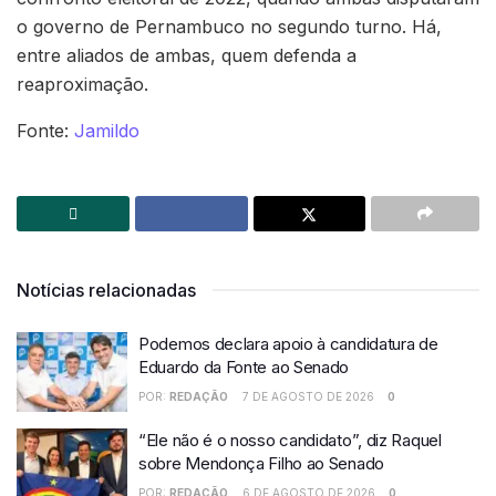
o governo de Pernambuco no segundo turno. Há,
entre aliados de ambas, quem defenda a
reaproximação.
Fonte:
Jamildo
Notícias relacionadas
Podemos declara apoio à candidatura de
Eduardo da Fonte ao Senado
POR:
REDAÇÃO
7 DE AGOSTO DE 2026
0
“Ele não é o nosso candidato”, diz Raquel
sobre Mendonça Filho ao Senado
POR:
REDAÇÃO
6 DE AGOSTO DE 2026
0