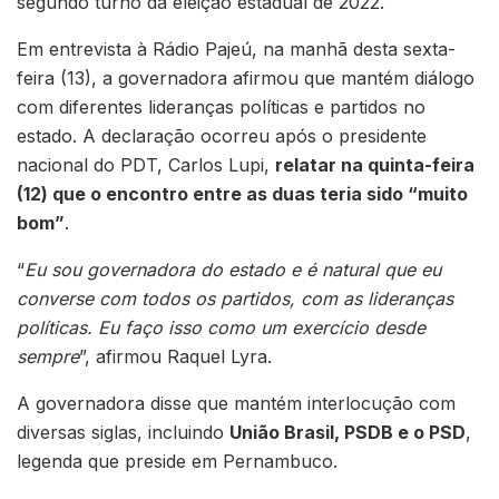
segundo turno da eleição estadual de 2022.
Em entrevista à Rádio Pajeú, na manhã desta sexta-
feira (13), a governadora afirmou que mantém diálogo
com diferentes lideranças políticas e partidos no
estado. A declaração ocorreu após o presidente
nacional do PDT, Carlos Lupi,
relatar na quinta-feira
(12) que o encontro entre as duas teria sido “muito
bom”
.
“
Eu sou governadora do estado e é natural que eu
converse com todos os partidos, com as lideranças
políticas. Eu faço isso como um exercício desde
sempre
”, afirmou Raquel Lyra.
A governadora disse que mantém interlocução com
diversas siglas, incluindo
União Brasil, PSDB e o PSD
,
legenda que preside em Pernambuco.