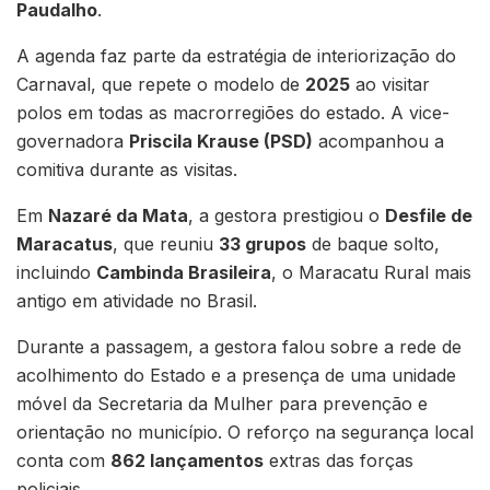
Paudalho
.
A agenda faz parte da estratégia de interiorização do
Carnaval, que repete o modelo de
2025
ao visitar
polos em todas as macrorregiões do estado. A vice-
governadora
Priscila Krause (PSD)
acompanhou a
comitiva durante as visitas.
Em
Nazaré da Mata
, a gestora prestigiou o
Desfile de
Maracatus
, que reuniu
33 grupos
de baque solto,
incluindo
Cambinda Brasileira
, o Maracatu Rural mais
antigo em atividade no Brasil.
Durante a passagem, a gestora falou sobre a rede de
acolhimento do Estado e a presença de uma unidade
móvel da Secretaria da Mulher para prevenção e
orientação no município. O reforço na segurança local
conta com
862 lançamentos
extras das forças
policiais.