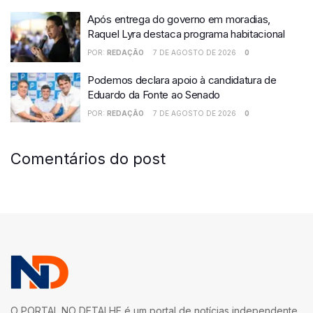
Após entrega do governo em moradias,
Raquel Lyra destaca programa habitacional
POR:
REDAÇÃO
7 DE AGOSTO DE 2026
0
Podemos declara apoio à candidatura de
Eduardo da Fonte ao Senado
POR:
REDAÇÃO
7 DE AGOSTO DE 2026
0
Comentários do post
O PORTAL NO DETALHE é um portal de notícias independente,