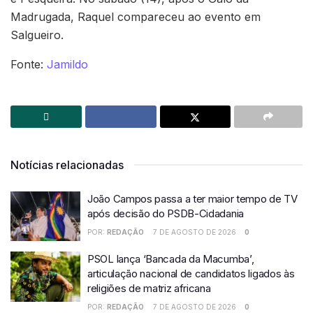
Madrugada, Raquel compareceu ao evento em
Salgueiro.
Fonte:
Jamildo
Notícias relacionadas
João Campos passa a ter maior tempo de TV
após decisão do PSDB-Cidadania
POR:
REDAÇÃO
7 DE AGOSTO DE 2026
0
PSOL lança ‘Bancada da Macumba’,
articulação nacional de candidatos ligados às
religiões de matriz africana
POR:
REDAÇÃO
7 DE AGOSTO DE 2026
0