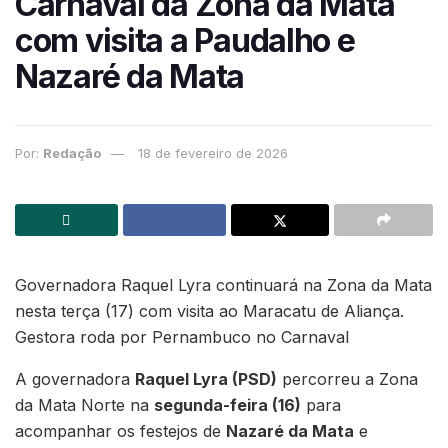
Carnaval da Zona da Mata
com visita a Paudalho e
Nazaré da Mata
Por:
Redação
18 de fevereiro de 2026
Governadora Raquel Lyra continuará na Zona da Mata
nesta terça (17) com visita ao Maracatu de Aliança.
Gestora roda por Pernambuco no Carnaval
A governadora
Raquel Lyra (PSD)
percorreu a Zona
da Mata Norte na
segunda-feira (16)
para
acompanhar os festejos de
Nazaré da Mata
e