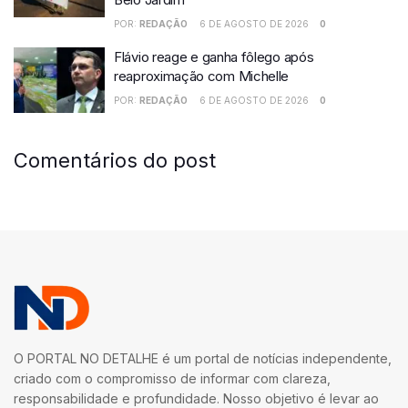
POR:
REDAÇÃO
6 DE AGOSTO DE 2026
0
Flávio reage e ganha fôlego após
reaproximação com Michelle
POR:
REDAÇÃO
6 DE AGOSTO DE 2026
0
Comentários do post
O PORTAL NO DETALHE é um portal de notícias independente,
criado com o compromisso de informar com clareza,
responsabilidade e profundidade. Nosso objetivo é levar ao