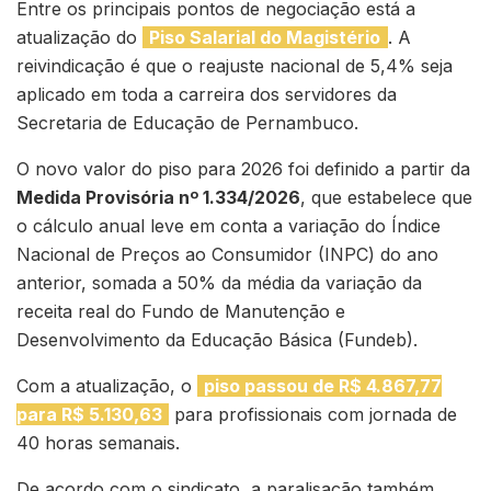
Entre os principais pontos de negociação está a
atualização do
Piso Salarial do Magistério
. A
reivindicação é que o reajuste nacional de 5,4% seja
aplicado em toda a carreira dos servidores da
Secretaria de Educação de Pernambuco.
O novo valor do piso para 2026 foi definido a partir da
Medida Provisória nº 1.334/2026
, que estabelece que
o cálculo anual leve em conta a variação do Índice
Nacional de Preços ao Consumidor (INPC) do ano
anterior, somada a 50% da média da variação da
receita real do Fundo de Manutenção e
Desenvolvimento da Educação Básica (Fundeb).
Com a atualização, o
piso passou de R$ 4.867,77
para R$ 5.130,63
para profissionais com jornada de
40 horas semanais.
De acordo com o sindicato, a paralisação também