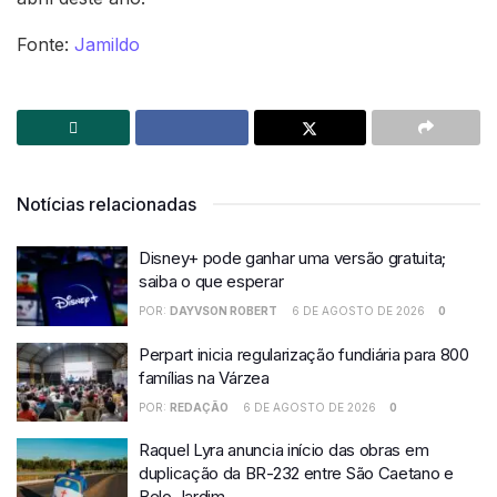
Fonte:
Jamildo
Notícias relacionadas
Disney+ pode ganhar uma versão gratuita;
saiba o que esperar
POR:
DAYVSON ROBERT
6 DE AGOSTO DE 2026
0
Perpart inicia regularização fundiária para 800
famílias na Várzea
POR:
REDAÇÃO
6 DE AGOSTO DE 2026
0
Raquel Lyra anuncia início das obras em
duplicação da BR-232 entre São Caetano e
Belo Jardim