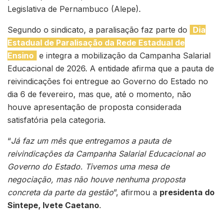
Legislativa de Pernambuco (Alepe).
Segundo o sindicato, a paralisação faz parte do
Dia
Estadual de Paralisação da Rede Estadual de
Ensino
e integra a mobilização da Campanha Salarial
Educacional de 2026. A entidade afirma que a pauta de
reivindicações foi entregue ao Governo do Estado no
dia 6 de fevereiro, mas que, até o momento, não
houve apresentação de proposta considerada
satisfatória pela categoria.
“
Já faz um mês que entregamos a pauta de
reivindicações da Campanha Salarial Educacional ao
Governo do Estado. Tivemos uma mesa de
negociação, mas não houve nenhuma proposta
concreta da parte da gestão
”, afirmou a
presidenta do
Sintepe, Ivete Caetano
.