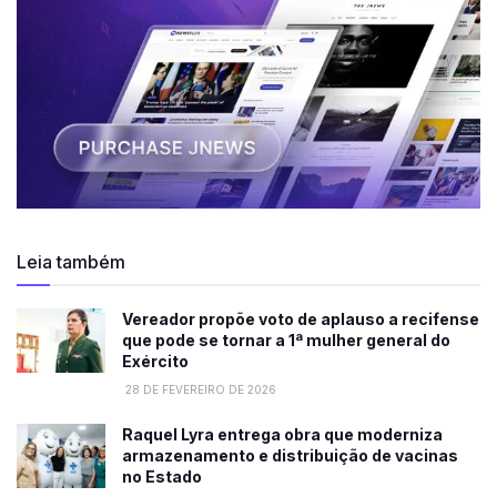
Leia também
Vereador propõe voto de aplauso a recifense
que pode se tornar a 1ª mulher general do
Exército
28 DE FEVEREIRO DE 2026
Raquel Lyra entrega obra que moderniza
armazenamento e distribuição de vacinas
no Estado