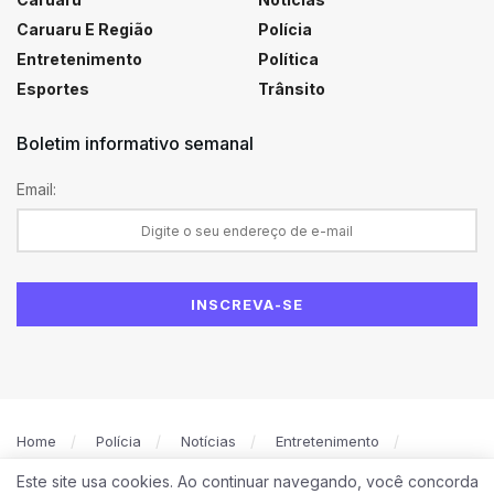
Caruaru E Região
Polícia
Entretenimento
Política
Esportes
Trânsito
Boletim informativo semanal
Email:
Home
Polícia
Notícias
Entretenimento
Política
Caruaru
Esportes
Este site usa cookies. Ao continuar navegando, você concorda
Política de Privacidade
Contato