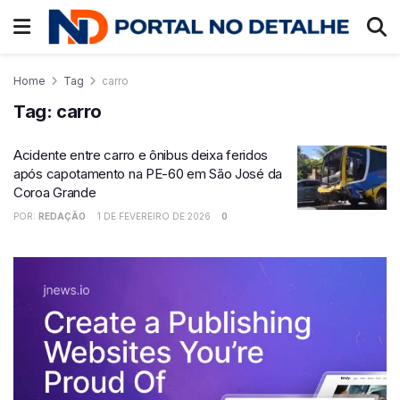
Home
Tag
carro
Tag:
carro
Acidente entre carro e ônibus deixa feridos
após capotamento na PE-60 em São José da
Coroa Grande
POR:
REDAÇÃO
1 DE FEVEREIRO DE 2026
0