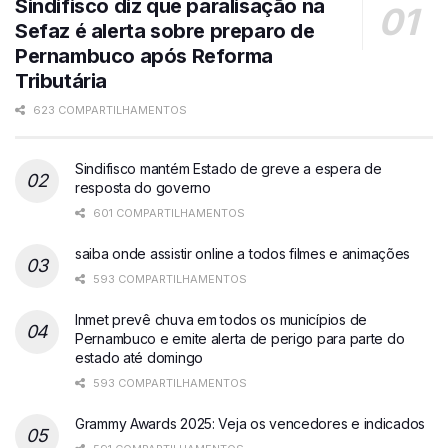
Sindifisco diz que paralisação na
Sefaz é alerta sobre preparo de
Pernambuco após Reforma
Tributária
623 COMPARTILHAMENTOS
Sindifisco mantém Estado de greve a espera de
resposta do governo
601 COMPARTILHAMENTOS
saiba onde assistir online a todos filmes e animações
593 COMPARTILHAMENTOS
Inmet prevê chuva em todos os municípios de
Pernambuco e emite alerta de perigo para parte do
estado até domingo
593 COMPARTILHAMENTOS
Grammy Awards 2025: Veja os vencedores e indicados