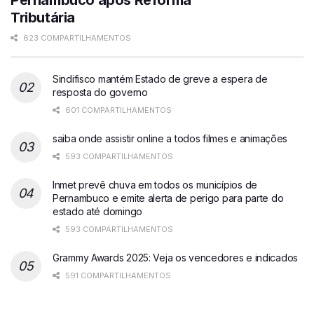
Tributária
623 COMPARTILHAMENTOS
Sindifisco mantém Estado de greve a espera de
resposta do governo
601 COMPARTILHAMENTOS
saiba onde assistir online a todos filmes e animações
593 COMPARTILHAMENTOS
Inmet prevê chuva em todos os municípios de
Pernambuco e emite alerta de perigo para parte do
estado até domingo
593 COMPARTILHAMENTOS
Grammy Awards 2025: Veja os vencedores e indicados
591 COMPARTILHAMENTOS