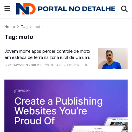
Home
Tag
moto
Tag:
moto
Jovem morre após perder controle de moto
em estrada de terra na zona rural de Caruaru
POR:
DAYVSON ROBERT
20 DE JANEIRO DE 2025
0