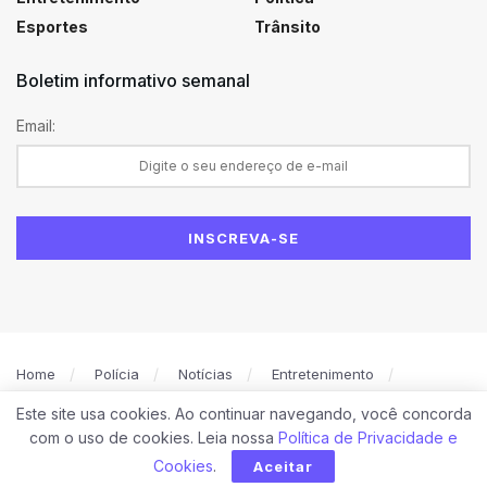
Esportes
Trânsito
Boletim informativo semanal
Email:
Home
Polícia
Notícias
Entretenimento
Política
Caruaru
Esportes
Este site usa cookies. Ao continuar navegando, você concorda
Política de Privacidade
Contato
com o uso de cookies. Leia nossa
Política de Privacidade e
© 2026
PORTAL NO DETALHE
. Todos os direitos reservados.
Cookies
.
Aceitar