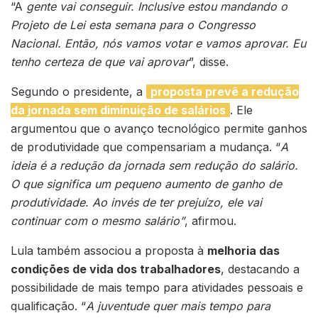
“A
gente vai conseguir. Inclusive estou mandando o
Projeto de Lei esta semana para o Congresso
Nacional. Então, nós vamos votar e vamos aprovar. Eu
tenho certeza de que vai aprovar
”, disse.
Segundo o presidente, a
proposta prevê a redução
da jornada sem diminuição de salários
. Ele
argumentou que o avanço tecnológico permite ganhos
de produtividade que compensariam a mudança. “
A
ideia é a redução da jornada sem redução do salário.
O que significa um pequeno aumento de ganho de
produtividade. Ao invés de ter prejuízo, ele vai
continuar com o mesmo salário”
, afirmou.
Lula também associou a proposta à
melhoria das
condições de vida dos trabalhadores
, destacando a
possibilidade de mais tempo para atividades pessoais e
qualificação. “
A juventude quer mais tempo para