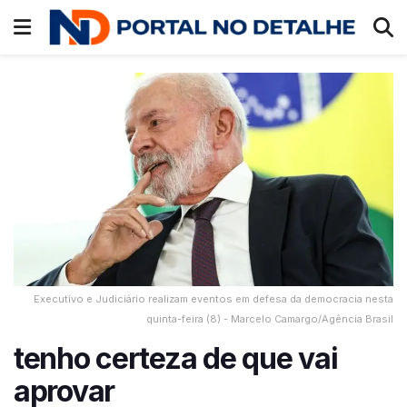
Executivo e Judiciário realizam eventos em defesa da democracia nesta
quinta-feira (8) - Marcelo Camargo/Agência Brasil
tenho certeza de que vai
aprovar