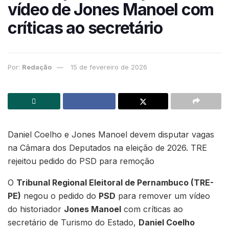
vídeo de Jones Manoel com
críticas ao secretário
Por:
Redação
15 de fevereiro de 2026
Daniel Coelho e Jones Manoel devem disputar vagas
na Câmara dos Deputados na eleição de 2026. TRE
rejeitou pedido do PSD para remoção
O
Tribunal Regional Eleitoral de Pernambuco (TRE-
PE)
negou o pedido do
PSD
para remover um vídeo
do historiador
Jones Manoel
com críticas ao
secretário de Turismo do Estado,
Daniel Coelho