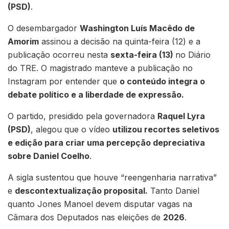
(PSD)
.
O desembargador
Washington Luís Macêdo de
Amorim
assinou a decisão na quinta-feira (12) e a
publicação ocorreu nesta
sexta-feira (13)
no Diário
do TRE. O magistrado manteve a publicação no
Instagram por entender que
o conteúdo integra o
debate político e a liberdade de expressão.
O partido, presidido pela governadora
Raquel Lyra
(PSD)
, alegou que o vídeo
utilizou recortes seletivos
e edição para criar uma percepção depreciativa
sobre Daniel Coelho
.
A sigla sustentou que houve “reengenharia narrativa”
e
descontextualização proposital.
Tanto Daniel
quanto Jones Manoel devem disputar vagas na
Câmara dos Deputados nas eleições de
2026
.