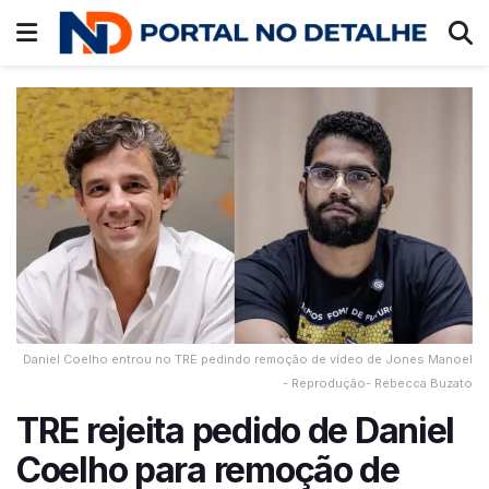
Daniel Coelho entrou no TRE pedindo remoção de vídeo de Jones Manoel
- Reprodução- Rebecca Buzato
TRE rejeita pedido de Daniel
Coelho para remoção de