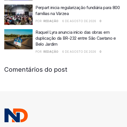
Perpart inicia regularização fundiária para 800
famílias na Várzea
POR:
REDAÇÃO
6 DE AGOSTO DE 2026
0
Raquel Lyra anuncia início das obras em
duplicação da BR-232 entre São Caetano e
Belo Jardim
POR:
REDAÇÃO
6 DE AGOSTO DE 2026
0
Comentários do post