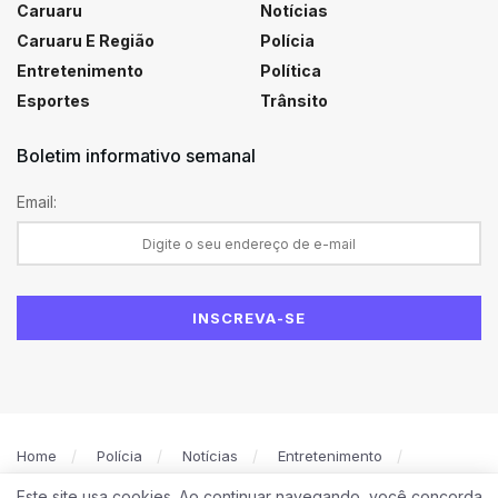
Caruaru
Notícias
Caruaru E Região
Polícia
Entretenimento
Política
Esportes
Trânsito
Boletim informativo semanal
Email:
Home
Polícia
Notícias
Entretenimento
Política
Caruaru
Esportes
Este site usa cookies. Ao continuar navegando, você concorda