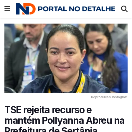
Reprodução Instagram
TSE rejeita recurso e
mantém Pollyanna Abreu na
Prefeitura de Sertânia