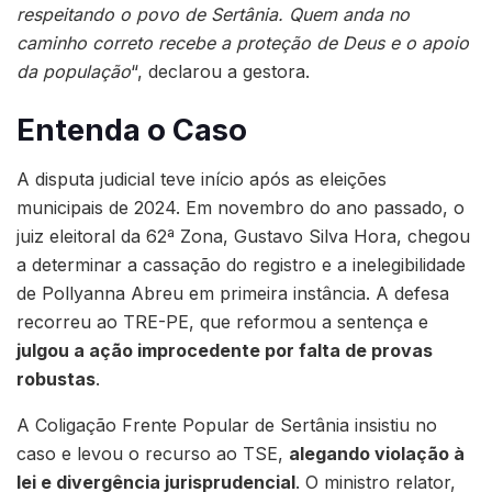
respeitando o povo de Sertânia. Quem anda no
caminho correto recebe a proteção de Deus e o apoio
da população
“, declarou a gestora.
Entenda o Caso
A disputa judicial teve início após as eleições
municipais de 2024. Em novembro do ano passado, o
juiz eleitoral da 62ª Zona, Gustavo Silva Hora, chegou
a determinar a cassação do registro e a inelegibilidade
de Pollyanna Abreu em primeira instância. A defesa
recorreu ao TRE-PE, que reformou a sentença e
julgou a ação improcedente por falta de provas
robustas
.
A Coligação Frente Popular de Sertânia insistiu no
caso e levou o recurso ao TSE,
alegando violação à
lei e divergência jurisprudencial
. O ministro relator,