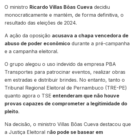
O ministro
Ricardo Villas Bôas Cueva
decidiu
monocraticamente e mantém, de forma definitiva, o
resultado das eleições de 2024.
A ação da oposição
acusava a chapa vencedora de
abuso de poder econômico
durante a pré-campanha
e a campanha eleitoral.
O grupo alegou o uso indevido da empresa PBA
Transportes para patrocinar eventos, realizar obras
em estradas e distribuir brindes. No entanto, tanto o
Tribunal Regional Eleitoral de Pernambuco (TRE-PE)
quanto agora o TSE
entenderam que não houve
provas capazes de comprometer a legitimidade do
pleito
.
Na decisão, o ministro Villas Bôas Cueva destacou que
a Justiça Eleitoral n
ão pode se basear em