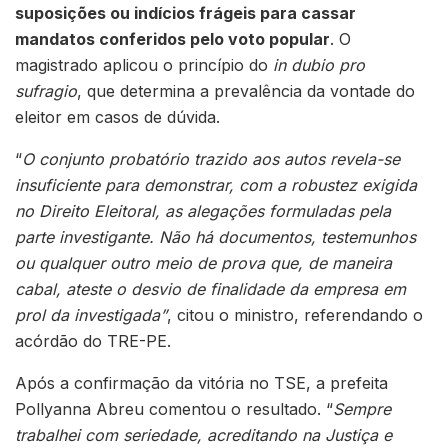
suposições ou indícios frágeis para cassar
mandatos conferidos pelo voto popular
. O
magistrado aplicou o princípio do
in dubio pro
sufragio
, que determina a prevalência da vontade do
eleitor em casos de dúvida.
“
O conjunto probatório trazido aos autos revela-se
insuficiente para demonstrar, com a robustez exigida
no Direito Eleitoral, as alegações formuladas pela
parte investigante. Não há documentos, testemunhos
ou qualquer outro meio de prova que, de maneira
cabal, ateste o desvio de finalidade da empresa em
prol da investigada”
, citou o ministro, referendando o
acórdão do TRE-PE.
Após a confirmação da vitória no TSE, a prefeita
Pollyanna Abreu comentou o resultado. “
Sempre
trabalhei com seriedade, acreditando na Justiça e