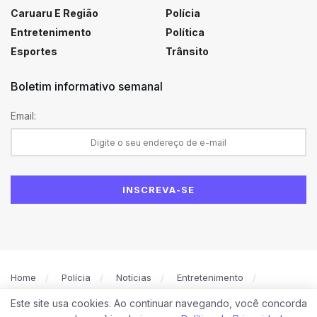
Caruaru E Região
Polícia
Entretenimento
Política
Esportes
Trânsito
Boletim informativo semanal
Email:
Home
Polícia
Notícias
Entretenimento
Política
Caruaru
Esportes
Este site usa cookies. Ao continuar navegando, você concorda
Política de Privacidade
Contato