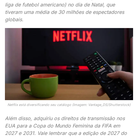
liga de futebol americano) no dia de Natal, que
tiveram uma média de 30 milhões de espectadores
globais.
Netflix está diversificando seu catálogo (Imagem: Vantage_DS/Shutterstock)
Além disso, adquiriu os direitos de transmissão nos
EUA para a Copa do Mundo Feminina da FIFA em
2027 e 2031. Vale lembrar que a edição de 2027 do