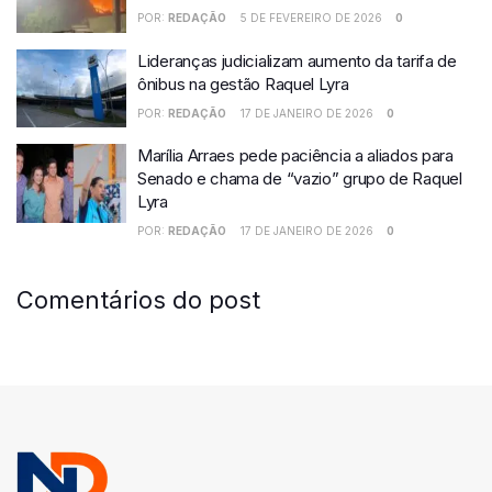
POR:
REDAÇÃO
5 DE FEVEREIRO DE 2026
0
Lideranças judicializam aumento da tarifa de
ônibus na gestão Raquel Lyra
POR:
REDAÇÃO
17 DE JANEIRO DE 2026
0
Marília Arraes pede paciência a aliados para
Senado e chama de “vazio” grupo de Raquel
Lyra
POR:
REDAÇÃO
17 DE JANEIRO DE 2026
0
Comentários do post