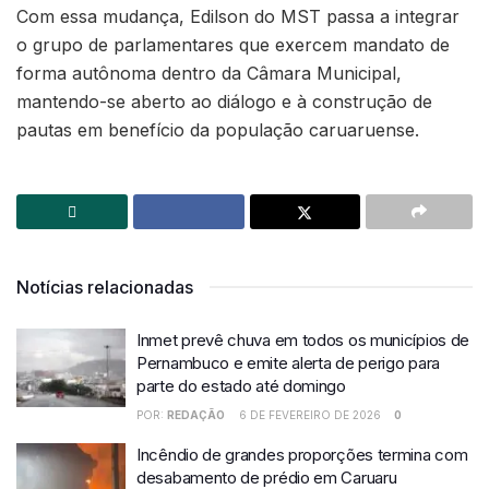
Com essa mudança, Edilson do MST passa a integrar
o grupo de parlamentares que exercem mandato de
forma autônoma dentro da Câmara Municipal,
mantendo-se aberto ao diálogo e à construção de
pautas em benefício da população caruaruense.
Notícias relacionadas
Inmet prevê chuva em todos os municípios de
Pernambuco e emite alerta de perigo para
parte do estado até domingo
POR:
REDAÇÃO
6 DE FEVEREIRO DE 2026
0
Incêndio de grandes proporções termina com
desabamento de prédio em Caruaru