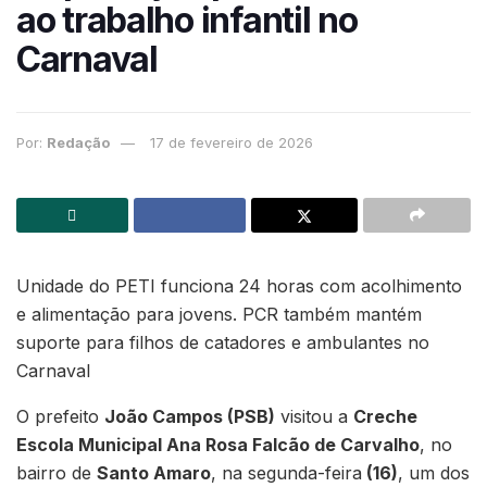
ao trabalho infantil no
Carnaval
Por:
Redação
17 de fevereiro de 2026
Unidade do PETI funciona 24 horas com acolhimento
e alimentação para jovens. PCR também mantém
suporte para filhos de catadores e ambulantes no
Carnaval
O prefeito
João Campos (PSB)
visitou a
Creche
Escola Municipal Ana Rosa Falcão de Carvalho
, no
bairro de
Santo Amaro
, na segunda-feira
(16)
, um dos