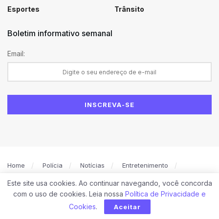
Esportes
Trânsito
Boletim informativo semanal
Email:
Home
Polícia
Notícias
Entretenimento
Política
Caruaru
Esportes
Este site usa cookies. Ao continuar navegando, você concorda
Política de Privacidade
Contato
com o uso de cookies. Leia nossa
Política de Privacidade e
© 2026
PORTAL NO DETALHE
. Todos os direitos reservados.
Cookies
.
Aceitar