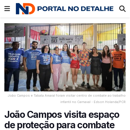
João Campos e Tabata Amaral foram visitar centro de combate ao trabalho
infantil no Carnaval - Edson Holanda/PCR
João Campos visita espaço
de proteção para combate