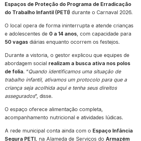
Espaços de Proteção do Programa de Erradicação
do Trabalho Infantil (PETI)
durante o Carnaval 2026.
O local opera de forma ininterrupta e atende crianças
e adolescentes de
0 a 14 anos
, com capacidade para
50 vagas
diárias enquanto ocorrem os festejos.
Durante a vistoria, o gestor explicou que equipes de
abordagem social
realizam a busca ativa nos polos
de folia
. “
Quando identificamos uma situação de
trabalho infantil, ativamos um protocolo para que a
criança seja acolhida aqui e tenha seus direitos
assegurados
”, disse.
O espaço oferece alimentação completa,
acompanhamento nutricional e atividades lúdicas.
A rede municipal conta ainda com o
Espaço Infância
Segura PETI
, na Alameda de Serviços do
Armazém