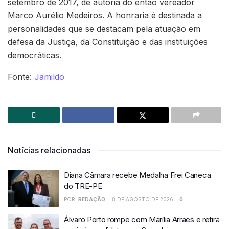
setembro de 2017, de autoria do então vereador
Marco Aurélio Medeiros. A honraria é destinada a
personalidades que se destacam pela atuação em
defesa da Justiça, da Constituição e das instituições
democráticas.
Fonte:
Jamildo
Notícias relacionadas
Diana Câmara recebe Medalha Frei Caneca
do TRE-PE
POR:
REDAÇÃO
8 DE AGOSTO DE 2026
0
Álvaro Porto rompe com Marília Arraes e retira