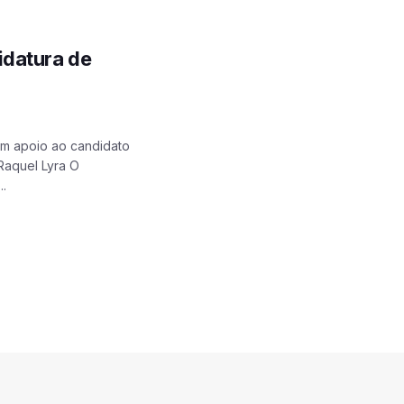
idatura de
m apoio ao candidato
Raquel Lyra O
..