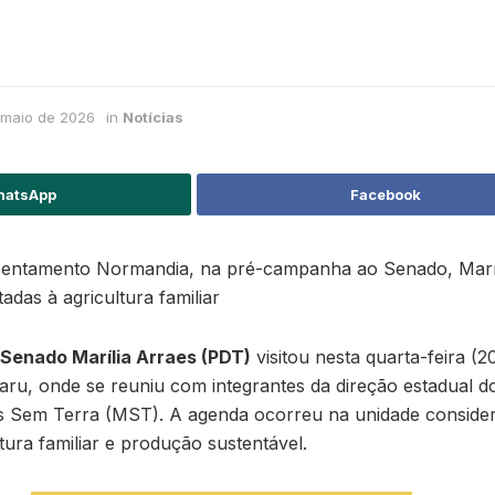
 maio de 2026
in
Notícias
atsApp
Facebook
ssentamento Normandia, na pré-campanha ao Senado, Maríli
tadas à agricultura familiar
Senado Marília Arraes (PDT)
visitou nesta quarta-feira (
ru, onde se reuniu com integrantes da direção estadual 
s Sem Terra (MST). A agenda ocorreu na unidade conside
tura familiar e produção sustentável.