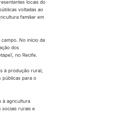
resentantes locais do
públicas voltadas ao
icultura familiar em
o campo. No início da
ração dos
tape), no Recife.
s à produção rural,
s públicas para o
 à agricultura
 sociais rurais e