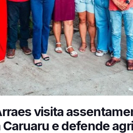
Arraes visita assentame
Caruaru e defende agri