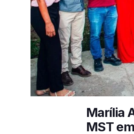
Marília 
MST em 