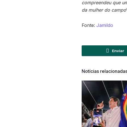
compreendeu que um 
da mulher do campo
Fonte:
Jamildo
Enviar
Notícias relacionada