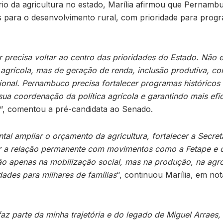
io da agricultura no estado, Marília afirmou que Pernamb
as para o desenvolvimento rural, com prioridade para prog
ar precisa voltar ao centro das prioridades do Estado. Não
agrícola, mas de geração de renda, inclusão produtiva, c
ional. Pernambuco precisa fortalecer programas histórico
ua coordenação da política agrícola e garantindo mais efi
“, comentou a pré-candidata ao Senado.
l ampliar o orçamento da agricultura, fortalecer a Secret
çar a relação permanente com movimentos como a Fetape e
o apenas na mobilização social, mas na produção, na agro
ades para milhares de famílias
“, continuou Marília, em no
z parte da minha trajetória e do legado de Miguel Arraes