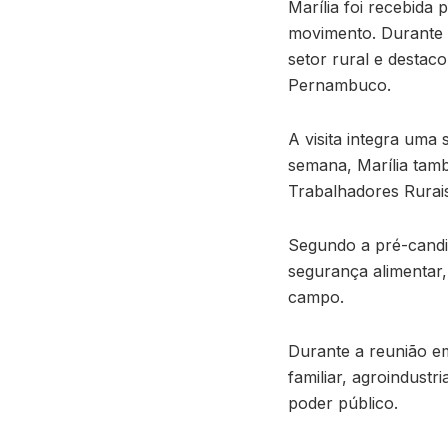
Marília foi recebida 
movimento. Durante o
setor rural e destac
Pernambuco.
A visita integra uma
semana, Marília tam
Trabalhadores Rurais
Segundo a pré-candid
segurança alimentar, 
campo.
Durante a reunião e
familiar, agroindustr
poder público.