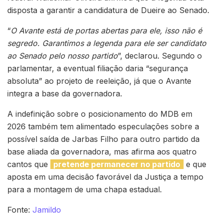
disposta a garantir a candidatura de Dueire ao Senado.
“
O Avante está de portas abertas para ele, isso não é
segredo. Garantimos a legenda para ele ser candidato
ao Senado pelo nosso partido
”, declarou. Segundo o
parlamentar, a eventual filiação daria “segurança
absoluta” ao projeto de reeleição, já que o Avante
integra a base da governadora.
A indefinição sobre o posicionamento do MDB em
2026 também tem alimentado especulações sobre a
possível saída de Jarbas Filho para outro partido da
base aliada da governadora, mas afirma aos quatro
cantos que
pretende permanecer no partido
e que
aposta em uma decisão favorável da Justiça a tempo
para a montagem de uma chapa estadual.
Fonte:
Jamildo