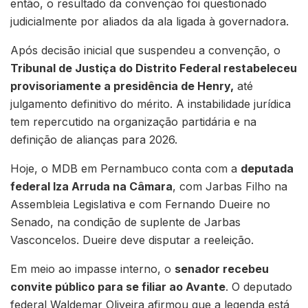
então, o resultado da convenção foi questionado
judicialmente por aliados da ala ligada à governadora.
Após decisão inicial que suspendeu a convenção, o
Tribunal de Justiça do Distrito Federal restabeleceu
provisoriamente a presidência de Henry,
até
julgamento definitivo do mérito. A instabilidade jurídica
tem repercutido na organização partidária e na
definição de alianças para 2026.
Hoje, o MDB em Pernambuco conta com a
deputada
federal Iza Arruda na Câmara
, com Jarbas Filho na
Assembleia Legislativa e com Fernando Dueire no
Senado, na condição de suplente de Jarbas
Vasconcelos. Dueire deve disputar a reeleição.
Em meio ao impasse interno, o
senador recebeu
convite público para se filiar ao Avante
. O deputado
federal Waldemar Oliveira afirmou que a legenda está