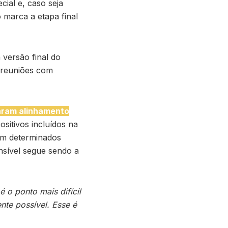
ial e, caso seja
 marca a etapa final
 versão final do
s reuniões com
raram alinhamento
ositivos incluídos na
em determinados
nsível segue sendo a
é o ponto mais difícil
nte possível. Esse é