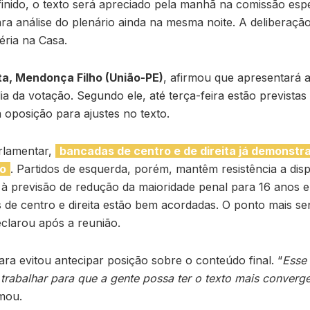
nido, o texto será apreciado pela manhã na comissão espec
ra análise do plenário ainda na mesma noite. A deliberação
éria na Casa.
ta, Mendonça Filho (União-PE)
, afirmou que apresentará a
ia da votação. Segundo ele, até terça-feira estão prevista
a oposição para ajustes no texto.
rlamentar,
bancadas de centro e de direita já demonst
io
. Partidos de esquerda, porém, mantêm resistência a disp
 à previsão de redução da maioridade penal para 16 anos 
 de centro e direita estão bem acordadas. O ponto mais se
eclarou após a reunião.
ra evitou antecipar posição sobre o conteúdo final. “
Esse 
trabalhar para que a gente possa ter o texto mais converge
rmou.