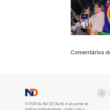
Comentários d
O PORTAL NO DETALHE é um portal de
notícias independente, criado com o