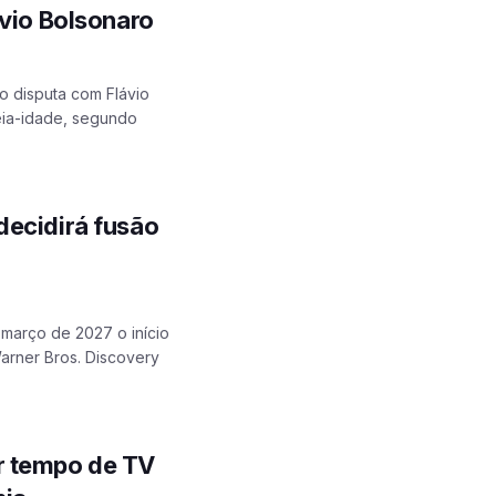
ávio Bolsonaro
to disputa com Flávio
meia-idade, segundo
decidirá fusão
 março de 2027 o início
arner Bros. Discovery
r tempo de TV