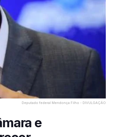
Deputado federal Mendonça Filho - DIVULGAÇÃO
âmara e