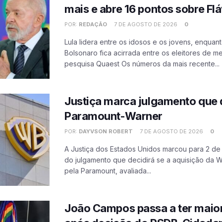
mais e abre 16 pontos sobre Fl
POR:
REDAÇÃO
7 DE AGOSTO DE 2026
0
Lula lidera entre os idosos e os jovens, enquan
Bolsonaro fica acirrada entre os eleitores de 
pesquisa Quaest Os números da mais recente...
Justiça marca julgamento que 
Paramount-Warner
POR:
DAYVSON ROBERT
7 DE AGOSTO DE 2026
0
A Justiça dos Estados Unidos marcou para 2 de
do julgamento que decidirá se a aquisição da W
pela Paramount, avaliada...
João Campos passa a ter maio