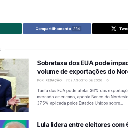
Compartilhamento
234
Twe
s
Sobretaxa dos EUA pode impa
volume de exportações do Nor
POR:
REDAÇÃO
7 DE AGOSTO DE 2026
0
Tarifa dos EUA pode afetar 36% das exportaçõ
mercado americano, aponta Banco do Nordeste
37,5% aplicada pelos Estados Unidos sobre...
Lula lidera entre eleitores com