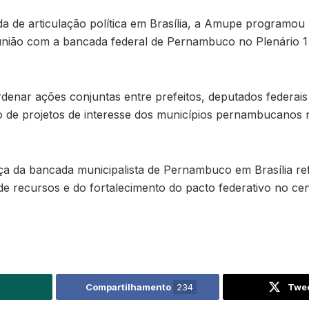
 de articulação política em Brasília, a Amupe programou p
eunião com a bancada federal de Pernambuco no Plenário 
denar ações conjuntas entre prefeitos, deputados federai
o de projetos de interesse dos municípios pernambucanos
ça da bancada municipalista de Pernambuco em Brasília re
de recursos e do fortalecimento do pacto federativo no cen
Compartilhamento
234
Twe