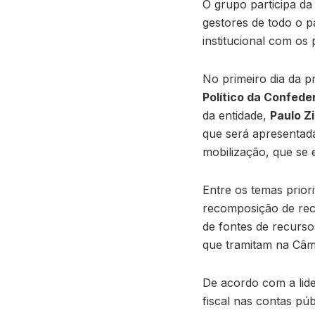
O grupo participa d
gestores de todo o pa
institucional com os 
No primeiro dia da p
Político da Confede
da entidade,
Paulo Zi
que será apresenta
mobilização, que se e
Entre os temas priori
recomposição de rece
de fontes de recurso
que tramitam na Câm
De acordo com a lid
fiscal nas contas púb