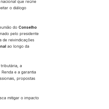
 nacional que reúne
eitar o diálogo
reunião do
Conselho
nado pelo presidente
a de reivindicações
nal
ao longo da
ributária, a
 Renda e a garantia
ssionais, propostas
ca mitigar o impacto