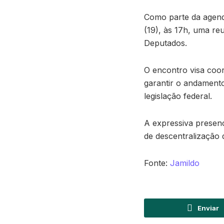
Como parte da agenda
(19), às 17h, uma r
Deputados.
O encontro visa coor
garantir o andament
legislação federal.
A expressiva presen
de descentralização 
Fonte:
Jamildo
Enviar