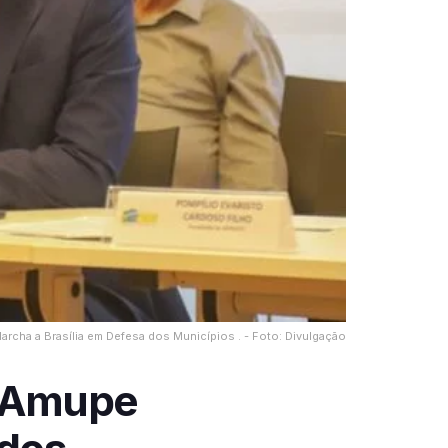
archa a Brasília em Defesa dos Municípios . - Foto: Divulgação
a Amupe