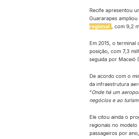
Recife apresentou u
Guararapes amplio
regional
, com 9,2 
Em 2015, o terminal
posição, com 7,3 mil
seguida por Maceió (
De acordo com o min
da infraestrutura a
“
Onde há um aeropor
negócios e ao turism
Ele citou ainda o pr
regionais no modelo
passageiros por ano