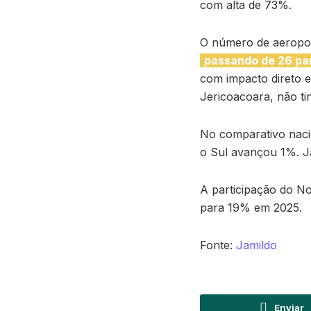
com alta de 73%.
O número de aeropor
passando de 26 pa
com impacto direto e
Jericoacoara, não t
No comparativo naci
o Sul avançou 1%. J
A participação do No
para 19% em 2025.
Fonte:
Jamildo
Enviar