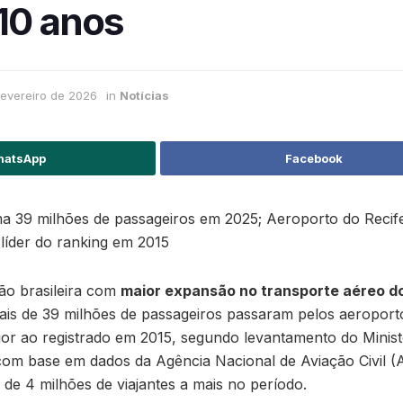
10 anos
fevereiro de 2026
in
Notícias
atsApp
Facebook
a 39 milhões de passageiros em 2025; Aeroporto do Reci
 líder do ranking em 2015
ião brasileira com
maior expansão no transporte aéreo d
ais de 39 milhões de passageiros passaram pelos aeroport
or ao registrado em 2015, segundo levantamento do Minist
om base em dados da Agência Nacional de Aviação Civil (
de 4 milhões de viajantes a mais no período.