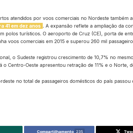
tos atendidos por voos comerciais no Nordeste também 
ra 41 em dez anos
. A expansão reflete a ampliação da con
m polos turísticos. O aeroporto de Cruz (CE), porta de ent
inha voos comerciais em 2015 e superou 260 mil passageir
onal, o Sudeste registrou crescimento de 10,7% no mesmo
á o Centro-Oeste apresentou retração de 11% e o Norte, 
rdeste no total de passageiros domésticos do país passou
Compartilhamento
235
Twe