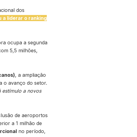
cional dos
a liderar o ranking
gora ocupa a segunda
com 5,5 milhões,
icanos)
, a ampliação
a o avanço do setor.
 estímulo a novos
clusão de aeroportos
rior a 1 milhão de
rcional
no período,