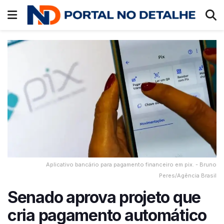
Aplicativo bancário para pagamento financeiro em pix. - Bruno
Peres/Agência Brasil
Senado aprova projeto que
cria pagamento automático