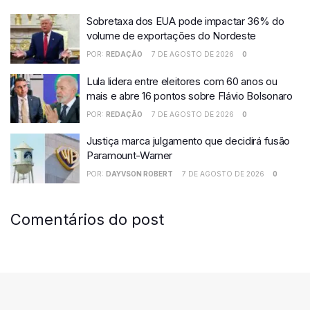
Sobretaxa dos EUA pode impactar 36% do
volume de exportações do Nordeste
POR:
REDAÇÃO
7 DE AGOSTO DE 2026
0
Lula lidera entre eleitores com 60 anos ou
mais e abre 16 pontos sobre Flávio Bolsonaro
POR:
REDAÇÃO
7 DE AGOSTO DE 2026
0
Justiça marca julgamento que decidirá fusão
Paramount-Warner
POR:
DAYVSON ROBERT
7 DE AGOSTO DE 2026
0
Comentários do post