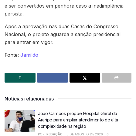
e ser convertidos em penhora caso a inadimplência
persista.
Após a aprovação nas duas Casas do Congresso
Nacional, o projeto aguarda a sanção presidencial
para entrar em vigor.
Fonte:
Jamildo
Notícias relacionadas
João Campos propõe Hospital Geral do
Araripe para ampliar atendimento de alta
complexidade na região
POR:
REDAÇÃO
8 DE AGOSTO DE 2026
0