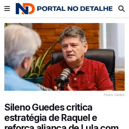
Pedro Caldas
Sileno Guedes critica
estratégia de Raquel e
reforça aliança de Lula com