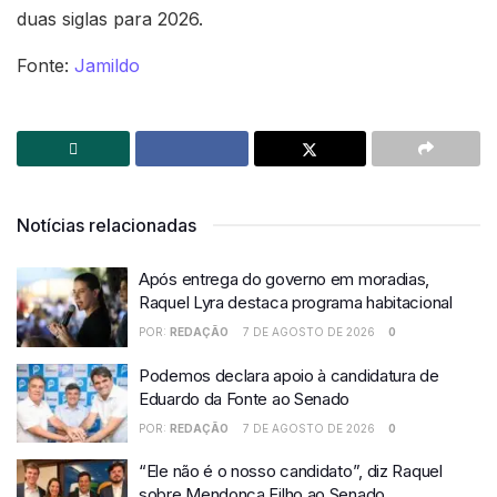
duas siglas para 2026.
Fonte:
Jamildo
Notícias relacionadas
Após entrega do governo em moradias,
Raquel Lyra destaca programa habitacional
POR:
REDAÇÃO
7 DE AGOSTO DE 2026
0
Podemos declara apoio à candidatura de
Eduardo da Fonte ao Senado
POR:
REDAÇÃO
7 DE AGOSTO DE 2026
0
“Ele não é o nosso candidato”, diz Raquel
sobre Mendonça Filho ao Senado