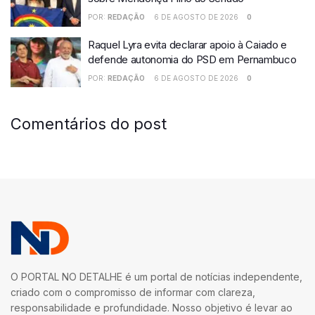
POR:
REDAÇÃO
6 DE AGOSTO DE 2026
0
Raquel Lyra evita declarar apoio à Caiado e
defende autonomia do PSD em Pernambuco
POR:
REDAÇÃO
6 DE AGOSTO DE 2026
0
Comentários do post
O PORTAL NO DETALHE é um portal de notícias independente,
criado com o compromisso de informar com clareza,
responsabilidade e profundidade. Nosso objetivo é levar ao