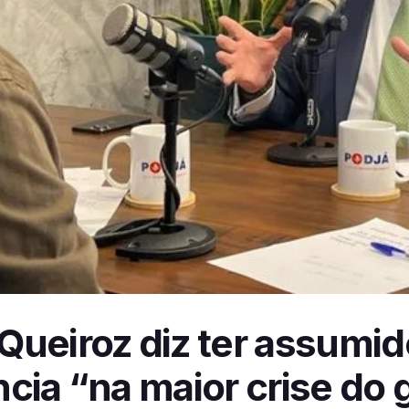
Queiroz diz ter assumid
cia “na maior crise do