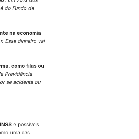
o é do Fundo de
ente na economia
. Esse dinheiro vai
ma, como filas ou
a Previdência
r se acidenta ou
 INSS
e possíveis
 como uma das