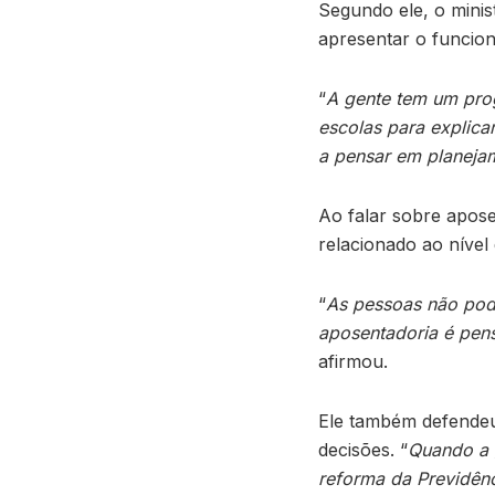
Segundo ele, o minis
apresentar o funcion
“
A gente tem um pro
escolas para explica
a pensar em planejam
Ao falar sobre apose
relacionado ao nível 
“
As pessoas não pode
aposentadoria é pens
afirmou.
Ele também defendeu
decisões. “
Quando a 
reforma da Previdênc