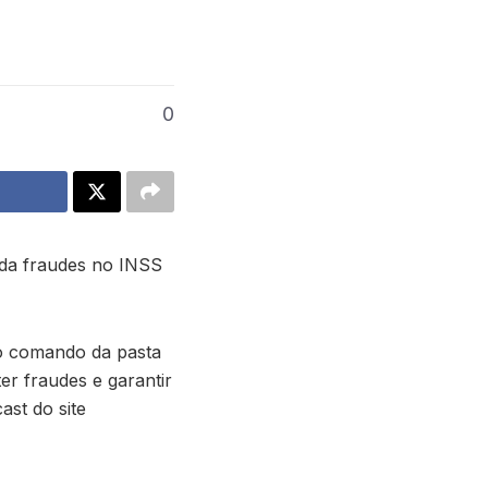
0
 da fraudes no INSS
 o comando da pasta
er fraudes e garantir
ast do site