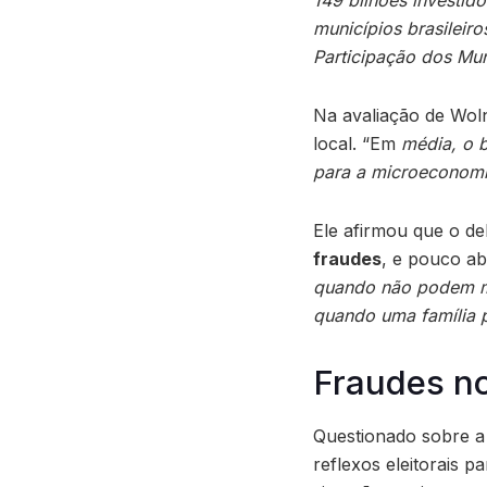
municípios brasileir
Participação dos Mun
Na avaliação de Wol
local. “Em
média, o b
para a microeconomi
Ele afirmou que o d
fraudes
, e pouco ab
quando não podem ma
quando uma família 
Fraudes n
Questionado sobre a
reflexos eleitorais 