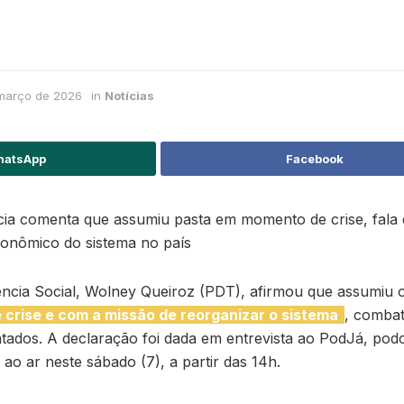
março de 2026
in
Notícias
atsApp
Facebook
ncia comenta que assumiu pasta em momento de crise, fala
conômico do sistema no país
dência Social, Wolney Queiroz (PDT), afirmou que assumiu
crise e com a missão de reorganizar o sistema
, combat
ados. A declaração foi dada em entrevista ao PodJá, podc
ao ar neste sábado (7), a partir das 14h.