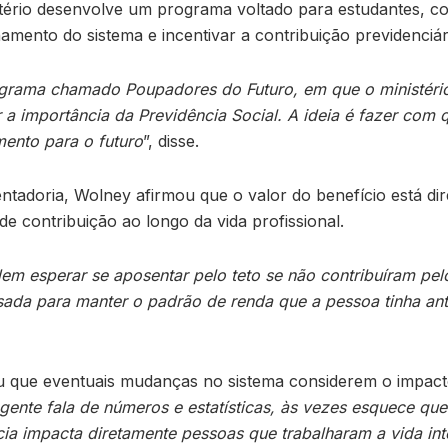
tério desenvolve um programa voltado para estudantes, co
amento do sistema e incentivar a contribuição previdenciár
grama chamado Poupadores do Futuro, em que o ministéri
r a importância da Previdência Social. A ideia é fazer co
ento para o futuro
”, disse.
ntadoria, Wolney afirmou que o valor do benefício está di
de contribuição ao longo da vida profissional.
m esperar se aposentar pelo teto se não contribuíram pelo
ada para manter o padrão de renda que a pessoa tinha ant
 que eventuais mudanças no sistema considerem o impacto
gente fala de números e estatísticas, às vezes esquece qu
ia impacta diretamente pessoas que trabalharam a vida int